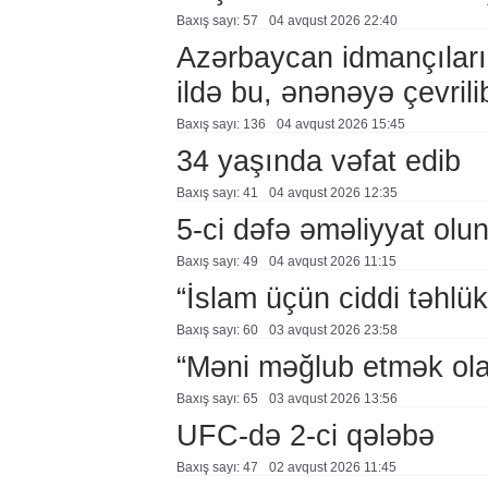
Baxış sayı: 57
04 avqust 2026 22:40
Azərbaycan idmançıları
ildə bu, ənənəyə çevril
Baxış sayı: 136
04 avqust 2026 15:45
34 yaşında vəfat edib
Baxış sayı: 41
04 avqust 2026 12:35
5-ci dəfə əməliyyat olu
Baxış sayı: 49
04 avqust 2026 11:15
“İslam üçün ciddi təhlük
Baxış sayı: 60
03 avqust 2026 23:58
“Məni məğlub etmək ol
Baxış sayı: 65
03 avqust 2026 13:56
UFC-də 2-ci qələbə
Baxış sayı: 47
02 avqust 2026 11:45