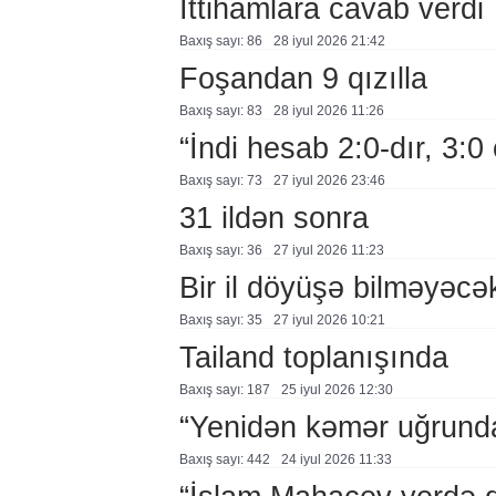
İttihamlara cavab verdi
Baxış sayı: 86
28 i̇yul 2026 21:42
Foşandan 9 qızılla
Baxış sayı: 83
28 i̇yul 2026 11:26
“İndi hesab 2:0-dır, 3:0
Baxış sayı: 73
27 i̇yul 2026 23:46
31 ildən sonra
Baxış sayı: 36
27 i̇yul 2026 11:23
Bir il döyüşə bilməyəcə
Baxış sayı: 35
27 i̇yul 2026 10:21
Tailand toplanışında
Baxış sayı: 187
25 i̇yul 2026 12:30
“Yenidən kəmər uğrund
Baxış sayı: 442
24 i̇yul 2026 11:33