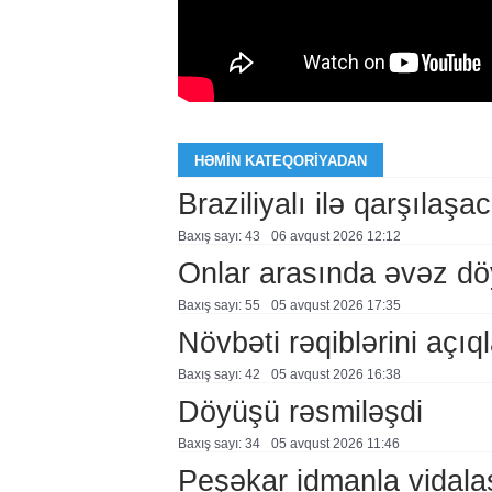
HƏMIN KATEQORIYADAN
Braziliyalı ilə qarşılaşa
Baxış sayı: 43
06 avqust 2026 12:12
Onlar arasında əvəz d
Baxış sayı: 55
05 avqust 2026 17:35
Növbəti rəqiblərini açıq
Baxış sayı: 42
05 avqust 2026 16:38
Döyüşü rəsmiləşdi
Baxış sayı: 34
05 avqust 2026 11:46
Peşəkar idmanla vidala