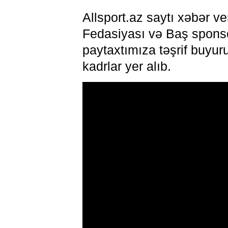
Allsport.az saytı xəbər ve
Fedasiyası və Baş sponso
paytaxtımıza təşrif buyu
kadrlar yer alıb.