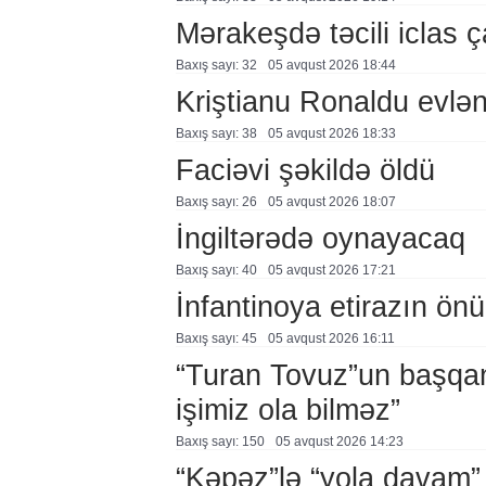
Mərakeşdə təcili iclas ç
Baxış sayı: 32
05 avqust 2026 18:44
Kriştianu Ronaldu evlən
Baxış sayı: 38
05 avqust 2026 18:33
Faciəvi şəkildə öldü
Baxış sayı: 26
05 avqust 2026 18:07
İngiltərədə oynayacaq
Baxış sayı: 40
05 avqust 2026 17:21
İnfantinoya etirazın ön
Baxış sayı: 45
05 avqust 2026 16:11
“Turan Tovuz”un başqanı
işimiz ola bilməz”
Baxış sayı: 150
05 avqust 2026 14:23
“Kəpəz”lə “yola davam”