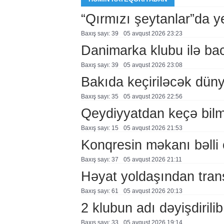
“Qırmızı şeytanlar”da ye
Baxış sayı: 39
05 avqust 2026 23:23
Danimarka klubu ilə ba
Baxış sayı: 39
05 avqust 2026 23:08
Bakıda keçiriləcək düny
Baxış sayı: 35
05 avqust 2026 22:56
Qeydiyyatdan keçə bil
Baxış sayı: 15
05 avqust 2026 21:53
Konqresin məkanı bəlli 
Baxış sayı: 37
05 avqust 2026 21:11
Həyat yoldaşından trans
Baxış sayı: 61
05 avqust 2026 20:13
2 klubun adı dəyişdirilib
Baxış sayı: 33
05 avqust 2026 19:14