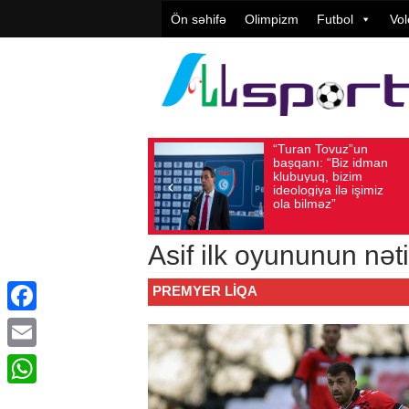
Ön səhifə
Olimpizm
Futbol
Vol
“Turan Tovuz”un
Vüqar Şüküro
qust 05, 2026
Baxış sayı: 150
Avqust 05, 2026
Baxış sayı
başqanı: “Biz idman
Təşkilatçılıq 
klubuyuq, bizim
yüksək
ideologiya ilə işimiz
qiymətləndirili
ola bilməz”
Asif ilk oyununun nəti
PREMYER LIQA
Facebook
Email
WhatsApp