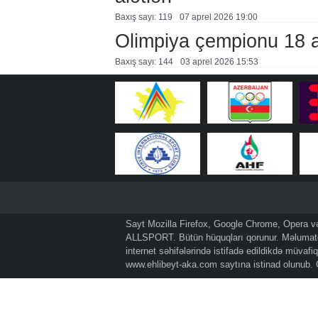
Baxış sayı: 119
07 aprel 2026 19:00
Olimpiya çempionu 18 ayl
Baxış sayı: 144
03 aprel 2026 15:53
Sayt Mozilla Firefox, Google Chrome, Opera və 
ALLSPORT. Bütün hüquqları qorunur. Məlumatda
internet səhifələrində istifadə edildikdə müvaf
www.ehlibeyt-aka.com
saytına istinad olunub.