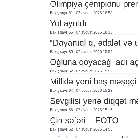
Olimpiya çempionu pre
Baxış sayı: 61
07 avqust 2026 18:58
Yol ayrıldı
Baxış sayı: 65
07 avqust 2026 18:33
“Dayanıqlıq, ədalət və 
Baxış sayı: 85
07 avqust 2026 15:52
Oğluna qoyacağı adı a
Baxış sayı: 62
07 avqust 2026 15:52
Millidə yeni baş məşqçi
Baxış sayı: 64
07 avqust 2026 15:28
Sevgilisi yenə diqqət 
Baxış sayı: 66
07 avqust 2026 15:16
Çin səfəri – FOTO
Baxış sayı: 62
07 avqust 2026 14:53