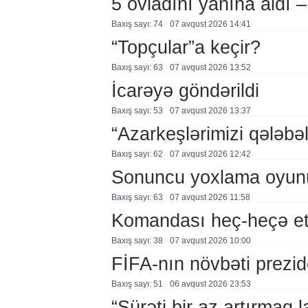
5 övladını yanına aldı
Baxış sayı: 74
07 avqust 2026 14:41
“Topçular”a keçir?
Baxış sayı: 63
07 avqust 2026 13:52
İcarəyə göndərildi
Baxış sayı: 53
07 avqust 2026 13:37
“Azarkeşlərimizi qələbəl
Baxış sayı: 62
07 avqust 2026 12:42
Sonuncu yoxlama oyun
Baxış sayı: 63
07 avqust 2026 11:58
Komandası heç-heçə et
Baxış sayı: 38
07 avqust 2026 10:00
FİFA-nın növbəti prezid
Baxış sayı: 51
06 avqust 2026 23:53
“Sürəti bir az artırmaq l