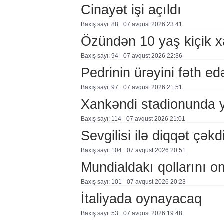
Cinayət işi açıldı
Baxış sayı: 88
07 avqust 2026 23:41
Özündən 10 yaş kiçik 
Baxış sayı: 94
07 avqust 2026 22:36
Pedrinin ürəyini fəth e
Baxış sayı: 97
07 avqust 2026 21:51
Xankəndi stadionunda 
Baxış sayı: 114
07 avqust 2026 21:01
Sevgilisi ilə diqqət çə
Baxış sayı: 104
07 avqust 2026 20:51
Mundialdakı qollarını 
Baxış sayı: 101
07 avqust 2026 20:23
İtaliyada oynayacaq
Baxış sayı: 53
07 avqust 2026 19:48