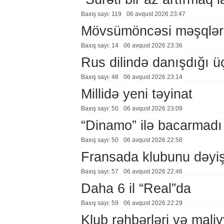
Baxış sayı: 119
06 avqust 2026 23:47
Mövsümöncəsi məşqlər
Baxış sayı: 14
06 avqust 2026 23:36
Rus dilində danışdığı ü
Baxış sayı: 48
06 avqust 2026 23:14
Millidə yeni təyinat
Baxış sayı: 50
06 avqust 2026 23:09
“Dinamo” ilə bacarmadı
Baxış sayı: 50
06 avqust 2026 22:58
Fransada klubunu dəyiş
Baxış sayı: 57
06 avqust 2026 22:46
Daha 6 il “Real”da
Baxış sayı: 59
06 avqust 2026 22:29
Klub rəhbərləri və maliy