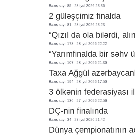
Baxış sayı: 85
28 i̇yul 2026 23:36
2 güləşçimiz finalda
Baxış sayı: 81
28 i̇yul 2026 23:23
“Qızıl da ola bilərdi, al
Baxış sayı: 178
28 i̇yul 2026 22:22
“Yarımfinalda bir səhv 
Baxış sayı: 107
28 i̇yul 2026 21:30
Taxa Ağgül azərbaycanl
Baxış sayı: 194
28 i̇yul 2026 17:50
3 ölkənin federasiyası i
Baxış sayı: 136
27 i̇yul 2026 22:56
DÇ-nin finalında
Baxış sayı: 34
27 i̇yul 2026 21:42
Dünya çempionatının aç