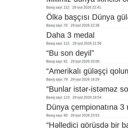
Baxış sayı: 112
29 i̇yul 2026 22:41
Ölkə başçısı Dünya güləş
Baxış sayı: 70
29 i̇yul 2026 22:38
Daha 3 medal
Baxış sayı: 121
29 i̇yul 2026 21:56
“Bu son deyil”
Baxış sayı: 91
29 i̇yul 2026 20:00
“Amerikalı güləşçi qolu
Baxış sayı: 79
29 i̇yul 2026 19:29
“Bunlar istər-istəməz so
Baxış sayı: 123
29 i̇yul 2026 18:54
Dünya çempionatına 3 m
Baxış sayı: 80
28 i̇yul 2026 23:53
“Həlledici görüşdə bir 