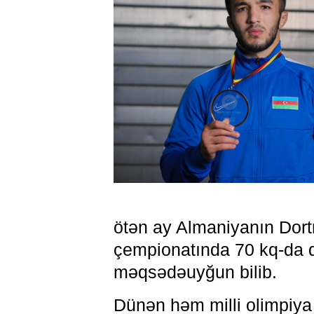
ötən ay Almaniyanın Dort
çempionatında 70 kq-da 
məqsədəuyğun bilib.
Dünən həm milli olimpiya 