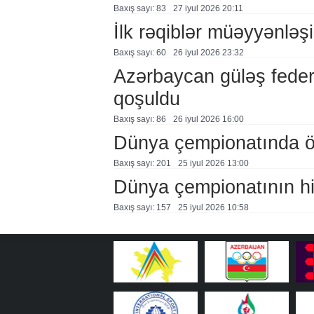
Baxış sayı: 83
27 i̇yul 2026 20:11
İlk rəqiblər müəyyənləş
Baxış sayı: 60
26 i̇yul 2026 23:32
Azərbaycan güləş feder
qoşuldu
Baxış sayı: 86
26 i̇yul 2026 16:00
Dünya çempionatında öl
Baxış sayı: 201
25 i̇yul 2026 13:00
Dünya çempionatının hi
Baxış sayı: 157
25 i̇yul 2026 10:58