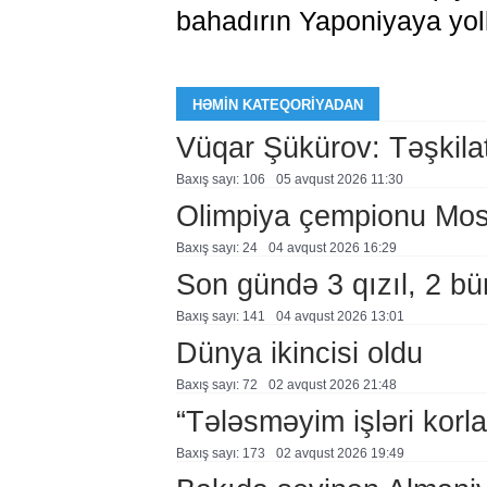
bahadırın Yaponiyaya yol
HƏMIN KATEQORIYADAN
Vüqar Şükürov: Təşkilat
Baxış sayı: 106
05 avqust 2026 11:30
Olimpiya çempionu Mo
Baxış sayı: 24
04 avqust 2026 16:29
Son gündə 3 qızıl, 2 bü
Baxış sayı: 141
04 avqust 2026 13:01
Dünya ikincisi oldu
Baxış sayı: 72
02 avqust 2026 21:48
“Tələsməyim işləri korla
Baxış sayı: 173
02 avqust 2026 19:49