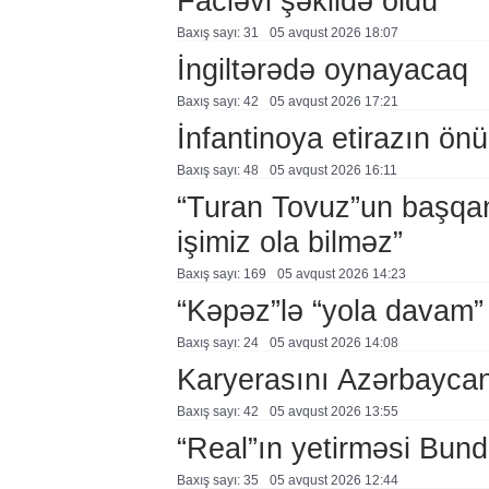
Faciəvi şəkildə öldü
Baxış sayı: 31
05 avqust 2026 18:07
İngiltərədə oynayacaq
Baxış sayı: 42
05 avqust 2026 17:21
İnfantinoya etirazın ön
Baxış sayı: 48
05 avqust 2026 16:11
“Turan Tovuz”un başqanı
işimiz ola bilməz”
Baxış sayı: 169
05 avqust 2026 14:23
“Kəpəz”lə “yola davam”
Baxış sayı: 24
05 avqust 2026 14:08
Karyerasını Azərbayca
Baxış sayı: 42
05 avqust 2026 13:55
“Real”ın yetirməsi Bund
Baxış sayı: 35
05 avqust 2026 12:44