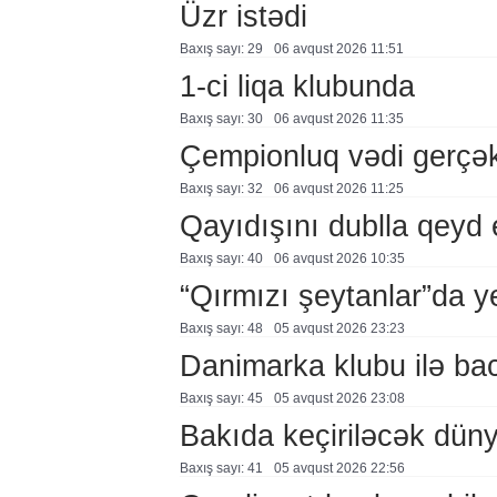
Üzr istədi
Baxış sayı: 29
06 avqust 2026 11:51
1-ci liqa klubunda
Baxış sayı: 30
06 avqust 2026 11:35
Çempionluq vədi gerçə
Baxış sayı: 32
06 avqust 2026 11:25
Qayıdışını dublla qeyd 
Baxış sayı: 40
06 avqust 2026 10:35
“Qırmızı şeytanlar”da ye
Baxış sayı: 48
05 avqust 2026 23:23
Danimarka klubu ilə ba
Baxış sayı: 45
05 avqust 2026 23:08
Bakıda keçiriləcək düny
Baxış sayı: 41
05 avqust 2026 22:56