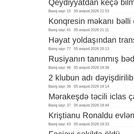
Qeydiyyatdan keçə bil
Baxış sayı: 15
05 avqust 2026 21:53
Konqresin məkanı bəlli 
Baxış sayı: 41
05 avqust 2026 21:11
Həyat yoldaşından trans
Baxış sayı: 77
05 avqust 2026 20:13
Rusiyanın tanınmış bəd
Baxış sayı: 46
05 avqust 2026 19:38
2 klubun adı dəyişdirilib
Baxış sayı: 36
05 avqust 2026 19:14
Mərakeşdə təcili iclas ç
Baxış sayı: 37
05 avqust 2026 18:44
Kriştianu Ronaldu evlən
Baxış sayı: 43
05 avqust 2026 18:33