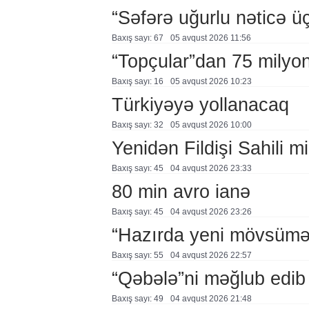
“Səfərə uğurlu nəticə üç
Baxış sayı: 67
05 avqust 2026 11:56
“Topçular”dan 75 milyon
Baxış sayı: 16
05 avqust 2026 10:23
Türkiyəyə yollanacaq
Baxış sayı: 32
05 avqust 2026 10:00
Yenidən Fildişi Sahili mi
Baxış sayı: 45
04 avqust 2026 23:33
80 min avro ianə
Baxış sayı: 45
04 avqust 2026 23:26
“Hazırda yeni mövsümə h
Baxış sayı: 55
04 avqust 2026 22:57
“Qəbələ”ni məğlub edib
Baxış sayı: 49
04 avqust 2026 21:48