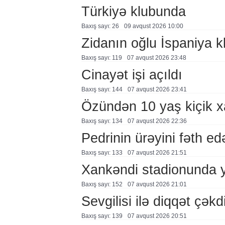
Türkiyə klubunda
Baxış sayı: 26
09 avqust 2026 10:00
Zidanın oğlu İspaniya 
Baxış sayı: 119
07 avqust 2026 23:48
Cinayət işi açıldı
Baxış sayı: 144
07 avqust 2026 23:41
Özündən 10 yaş kiçik 
Baxış sayı: 134
07 avqust 2026 22:36
Pedrinin ürəyini fəth e
Baxış sayı: 133
07 avqust 2026 21:51
Xankəndi stadionunda 
Baxış sayı: 152
07 avqust 2026 21:01
Sevgilisi ilə diqqət çə
Baxış sayı: 139
07 avqust 2026 20:51