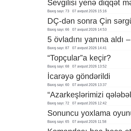
Sevgilisi yenə diqqət 
Baxış sayı: 73
07 avqust 2026 15:16
DÇ-dən sonra Çin sərg
Baxış sayı: 66
07 avqust 2026 14:53
5 övladını yanına aldı
Baxış sayı: 87
07 avqust 2026 14:41
“Topçular”a keçir?
Baxış sayı: 68
07 avqust 2026 13:52
İcarəyə göndərildi
Baxış sayı: 60
07 avqust 2026 13:37
“Azarkeşlərimizi qələbəl
Baxış sayı: 72
07 avqust 2026 12:42
Sonuncu yoxlama oyun
Baxış sayı: 65
07 avqust 2026 11:58