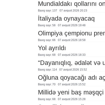
Mundialdakı qollarını 
Baxış sayı: 137
07 avqust 2026 20:23
İtaliyada oynayacaq
Baxış sayı: 58
07 avqust 2026 19:48
Olimpiya çempionu pre
Baxış sayı: 66
07 avqust 2026 18:58
Yol ayrıldı
Baxış sayı: 68
07 avqust 2026 18:33
“Dayanıqlıq, ədalət və 
Baxış sayı: 114
07 avqust 2026 15:52
Oğluna qoyacağı adı a
Baxış sayı: 70
07 avqust 2026 15:52
Millidə yeni baş məşqçi
Baxış sayı: 68
07 avqust 2026 15:28