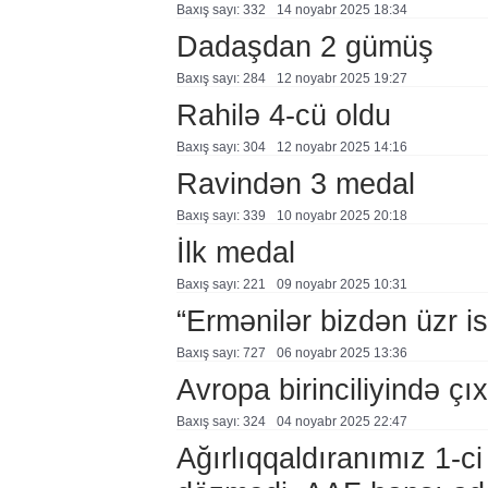
Baxış sayı: 332
14 noyabr 2025 18:34
Dadaşdan 2 gümüş
Baxış sayı: 284
12 noyabr 2025 19:27
Rahilə 4-cü oldu
Baxış sayı: 304
12 noyabr 2025 14:16
Ravindən 3 medal
Baxış sayı: 339
10 noyabr 2025 20:18
İlk medal
Baxış sayı: 221
09 noyabr 2025 10:31
“Ermənilər bizdən üzr is
Baxış sayı: 727
06 noyabr 2025 13:36
Avropa birinciliyində çı
Baxış sayı: 324
04 noyabr 2025 22:47
Ağırlıqqaldıranımız 1-c