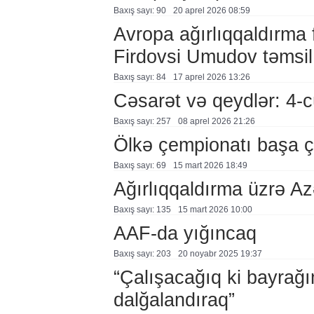
Baxış sayı: 90
20 aprel 2026 08:59
Avropa ağırlıqqaldırma 
Firdovsi Umudov təmsil
Baxış sayı: 84
17 aprel 2026 13:26
Cəsarət və qeydlər: 4
Baxış sayı: 257
08 aprel 2026 21:26
Ölkə çempionatı başa ç
Baxış sayı: 69
15 mart 2026 18:49
Ağırlıqqaldırma üzrə A
Baxış sayı: 135
15 mart 2026 10:00
AAF-da yığıncaq
Baxış sayı: 203
20 noyabr 2025 19:37
“Çalışacağıq ki bayrağı
dalğalandıraq”