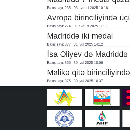
Baxış sayı: 235
03 avqust 2025 10:16
Avropa birinciliyində üç
Baxış sayı: 274
01 avqust 2025 11:09
Madriddə iki medal
Baxış sayı: 377
31 i̇yul 2025 14:12
İsa Əliyev də Madriddə 
Baxış sayı: 366
30 i̇yul 2025 18:06
Malikə qitə birinciliyin
Baxış sayı: 375
30 i̇yul 2025 10:37