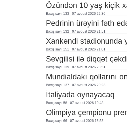
Özündən 10 yaş kiçik 
Baxış sayı: 133
07 avqust 2026 22:36
Pedrinin ürəyini fəth e
Baxış sayı: 132
07 avqust 2026 21:51
Xankəndi stadionunda 
Baxış sayı: 151
07 avqust 2026 21:01
Sevgilisi ilə diqqət çə
Baxış sayı: 139
07 avqust 2026 20:51
Mundialdakı qollarını 
Baxış sayı: 137
07 avqust 2026 20:23
İtaliyada oynayacaq
Baxış sayı: 58
07 avqust 2026 19:48
Olimpiya çempionu pre
Baxış sayı: 66
07 avqust 2026 18:58