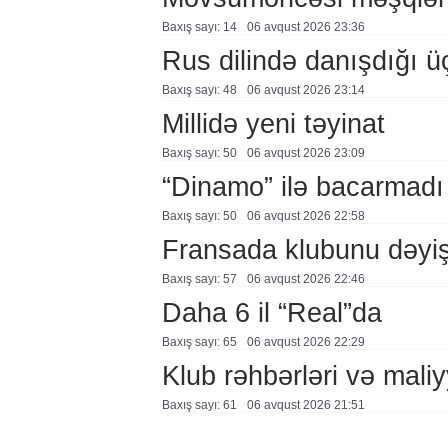
Baxış sayı: 14
06 avqust 2026 23:36
Rus dilində danışdığı ü
Baxış sayı: 48
06 avqust 2026 23:14
Millidə yeni təyinat
Baxış sayı: 50
06 avqust 2026 23:09
“Dinamo” ilə bacarmadı
Baxış sayı: 50
06 avqust 2026 22:58
Fransada klubunu dəyiş
Baxış sayı: 57
06 avqust 2026 22:46
Daha 6 il “Real”da
Baxış sayı: 65
06 avqust 2026 22:29
Klub rəhbərləri və maliy
Baxış sayı: 61
06 avqust 2026 21:51