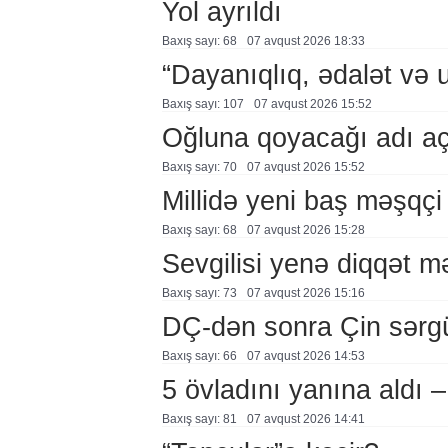
Yol ayrıldı
Baxış sayı: 68
07 avqust 2026 18:33
“Dayanıqlıq, ədalət və 
Baxış sayı: 107
07 avqust 2026 15:52
Oğluna qoyacağı adı a
Baxış sayı: 70
07 avqust 2026 15:52
Millidə yeni baş məşqçi
Baxış sayı: 68
07 avqust 2026 15:28
Sevgilisi yenə diqqət 
Baxış sayı: 73
07 avqust 2026 15:16
DÇ-dən sonra Çin sərg
Baxış sayı: 66
07 avqust 2026 14:53
5 övladını yanına aldı
Baxış sayı: 81
07 avqust 2026 14:41