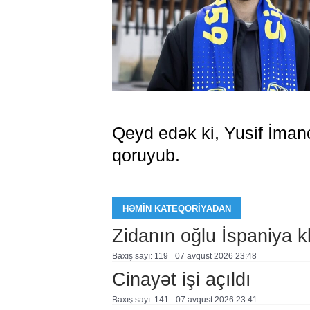
Qeyd edək ki, Yusif İma
qoruyub.
HƏMIN KATEQORIYADAN
Zidanın oğlu İspaniya 
Baxış sayı: 119
07 avqust 2026 23:48
Cinayət işi açıldı
Baxış sayı: 141
07 avqust 2026 23:41