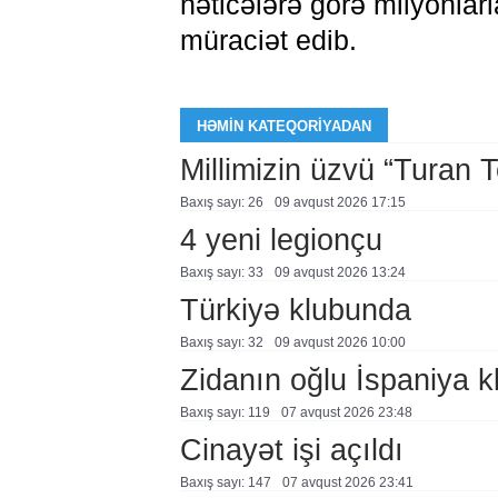
nəticələrə görə milyonlar
müraciət edib.
HƏMIN KATEQORIYADAN
Millimizin üzvü “Turan 
Baxış sayı: 26
09 avqust 2026 17:15
4 yeni legionçu
Baxış sayı: 33
09 avqust 2026 13:24
Türkiyə klubunda
Baxış sayı: 32
09 avqust 2026 10:00
Zidanın oğlu İspaniya 
Baxış sayı: 119
07 avqust 2026 23:48
Cinayət işi açıldı
Baxış sayı: 147
07 avqust 2026 23:41