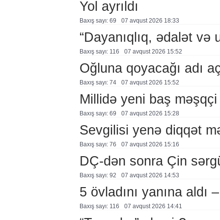
Yol ayrıldı
Baxış sayı: 69
07 avqust 2026 18:33
“Dayanıqlıq, ədalət və 
Baxış sayı: 116
07 avqust 2026 15:52
Oğluna qoyacağı adı a
Baxış sayı: 74
07 avqust 2026 15:52
Millidə yeni baş məşqçi
Baxış sayı: 69
07 avqust 2026 15:28
Sevgilisi yenə diqqət 
Baxış sayı: 76
07 avqust 2026 15:16
DÇ-dən sonra Çin sərg
Baxış sayı: 92
07 avqust 2026 14:53
5 övladını yanına aldı
Baxış sayı: 116
07 avqust 2026 14:41