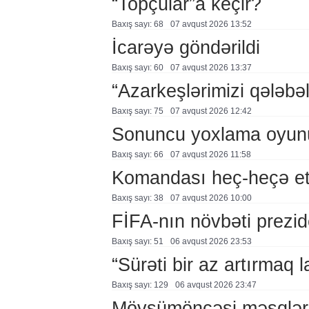
“Topçular”a keçir?
Baxış sayı: 68
07 avqust 2026 13:52
İcarəyə göndərildi
Baxış sayı: 60
07 avqust 2026 13:37
“Azarkeşlərimizi qələbəl
Baxış sayı: 75
07 avqust 2026 12:42
Sonuncu yoxlama oyun
Baxış sayı: 66
07 avqust 2026 11:58
Komandası heç-heçə et
Baxış sayı: 38
07 avqust 2026 10:00
FİFA-nın növbəti prezid
Baxış sayı: 51
06 avqust 2026 23:53
“Sürəti bir az artırmaq l
Baxış sayı: 129
06 avqust 2026 23:47
Mövsümöncəsi məşqlər