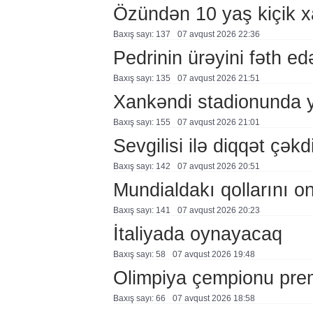
Özündən 10 yaş kiçik 
Baxış sayı: 137
07 avqust 2026 22:36
Pedrinin ürəyini fəth e
Baxış sayı: 135
07 avqust 2026 21:51
Xankəndi stadionunda 
Baxış sayı: 155
07 avqust 2026 21:01
Sevgilisi ilə diqqət çə
Baxış sayı: 142
07 avqust 2026 20:51
Mundialdakı qollarını 
Baxış sayı: 141
07 avqust 2026 20:23
İtaliyada oynayacaq
Baxış sayı: 58
07 avqust 2026 19:48
Olimpiya çempionu pre
Baxış sayı: 66
07 avqust 2026 18:58