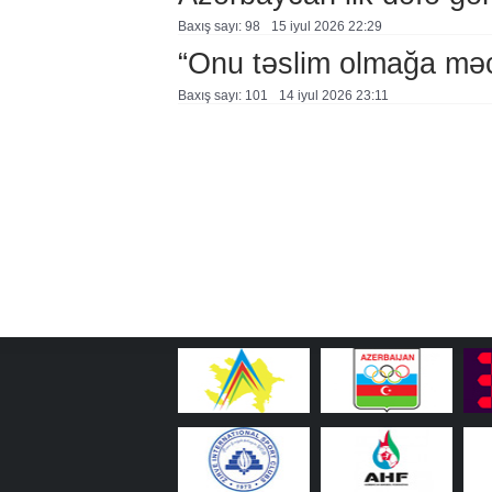
Baxış sayı: 98
15 i̇yul 2026 22:29
“Onu təslim olmağa mə
Baxış sayı: 101
14 i̇yul 2026 23:11