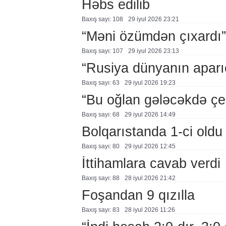
Həbs edilib
Baxış sayı: 108
29 i̇yul 2026 23:21
“Məni özümdən çıxardı”
Baxış sayı: 107
29 i̇yul 2026 23:13
“Rusiya dünyanın aparıc
Baxış sayı: 63
29 i̇yul 2026 19:23
“Bu oğlan gələcəkdə çe
Baxış sayı: 68
29 i̇yul 2026 14:49
Bolqarıstanda 1-ci oldu
Baxış sayı: 80
29 i̇yul 2026 12:45
İttihamlara cavab verdi
Baxış sayı: 88
28 i̇yul 2026 21:42
Foşandan 9 qızılla
Baxış sayı: 83
28 i̇yul 2026 11:26