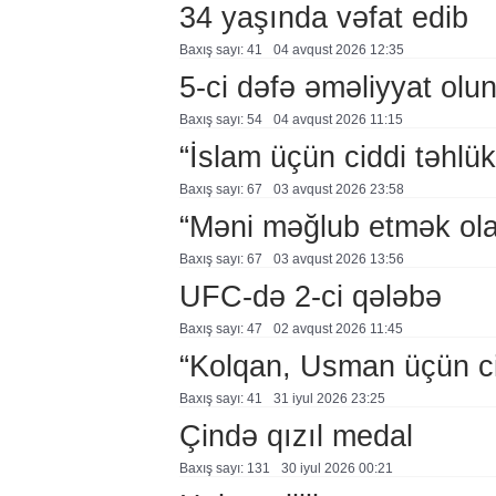
34 yaşında vəfat edib
Baxış sayı: 41
04 avqust 2026 12:35
5-ci dəfə əməliyyat olu
Baxış sayı: 54
04 avqust 2026 11:15
“İslam üçün ciddi təhlük
Baxış sayı: 67
03 avqust 2026 23:58
“Məni məğlub etmək ol
Baxış sayı: 67
03 avqust 2026 13:56
UFC-də 2-ci qələbə
Baxış sayı: 47
02 avqust 2026 11:45
“Kolqan, Usman üçün ci
Baxış sayı: 41
31 i̇yul 2026 23:25
Çində qızıl medal
Baxış sayı: 131
30 i̇yul 2026 00:21