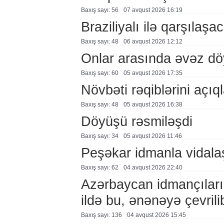
Baxış sayı: 56
07 avqust 2026 16:19
Braziliyalı ilə qarşılaşa
Baxış sayı: 48
06 avqust 2026 12:12
Onlar arasında əvəz d
Baxış sayı: 60
05 avqust 2026 17:35
Növbəti rəqiblərini açıq
Baxış sayı: 48
05 avqust 2026 16:38
Döyüşü rəsmiləşdi
Baxış sayı: 34
05 avqust 2026 11:46
Peşəkar idmanla vidala
Baxış sayı: 62
04 avqust 2026 22:40
Azərbaycan idmançıları
ildə bu, ənənəyə çevril
Baxış sayı: 136
04 avqust 2026 15:45