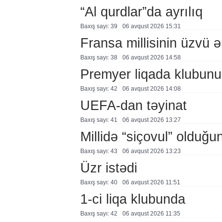
“Al qurdlar”da ayrılıq
Baxış sayı: 39
06 avqust 2026 15:31
Fransa millisinin üzvü ə
Baxış sayı: 38
06 avqust 2026 14:58
Premyer liqada klubunu
Baxış sayı: 42
06 avqust 2026 14:08
UEFA-dan təyinat
Baxış sayı: 41
06 avqust 2026 13:27
Millidə “siçovul” olduğu
Baxış sayı: 43
06 avqust 2026 13:23
Üzr istədi
Baxış sayı: 40
06 avqust 2026 11:51
1-ci liqa klubunda
Baxış sayı: 42
06 avqust 2026 11:35