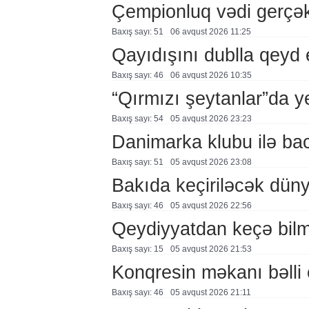
Çempionluq vədi gerçə
Baxış sayı: 51
06 avqust 2026 11:25
Qayıdışını dublla qeyd 
Baxış sayı: 46
06 avqust 2026 10:35
“Qırmızı şeytanlar”da ye
Baxış sayı: 54
05 avqust 2026 23:23
Danimarka klubu ilə ba
Baxış sayı: 51
05 avqust 2026 23:08
Bakıda keçiriləcək düny
Baxış sayı: 46
05 avqust 2026 22:56
Qeydiyyatdan keçə bil
Baxış sayı: 15
05 avqust 2026 21:53
Konqresin məkanı bəlli 
Baxış sayı: 46
05 avqust 2026 21:11