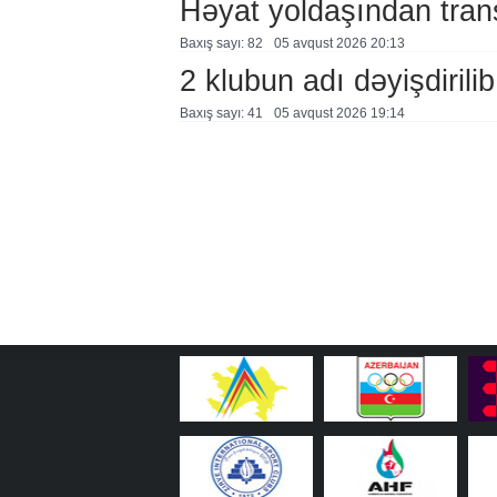
Həyat yoldaşından trans
Baxış sayı: 82
05 avqust 2026 20:13
2 klubun adı dəyişdirilib
Baxış sayı: 41
05 avqust 2026 19:14