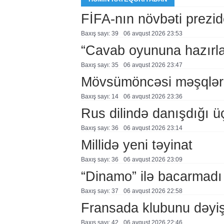
FİFA-nın növbəti prezid
Baxış sayı: 39
06 avqust 2026 23:53
“Cavab oyununa hazırl
Baxış sayı: 35
06 avqust 2026 23:47
Mövsümöncəsi məşqlər
Baxış sayı: 14
06 avqust 2026 23:36
Rus dilində danışdığı ü
Baxış sayı: 36
06 avqust 2026 23:14
Millidə yeni təyinat
Baxış sayı: 36
06 avqust 2026 23:09
“Dinamo” ilə bacarmadı
Baxış sayı: 37
06 avqust 2026 22:58
Fransada klubunu dəyiş
Baxış sayı: 42
06 avqust 2026 22:46