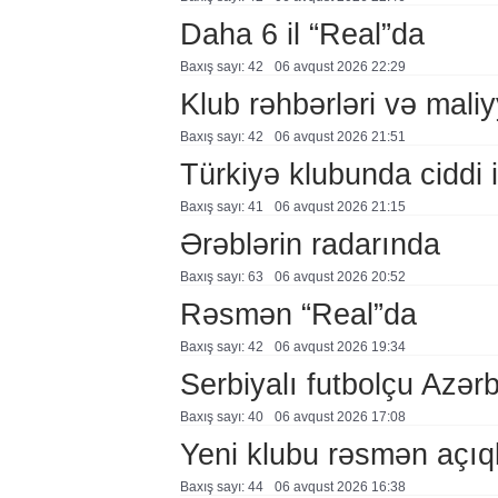
Daha 6 il “Real”da
Baxış sayı: 42
06 avqust 2026 22:29
Klub rəhbərləri və maliy
Baxış sayı: 42
06 avqust 2026 21:51
Türkiyə klubunda ciddi i
Baxış sayı: 41
06 avqust 2026 21:15
Ərəblərin radarında
Baxış sayı: 63
06 avqust 2026 20:52
Rəsmən “Real”da
Baxış sayı: 42
06 avqust 2026 19:34
Serbiyalı futbolçu Azə
Baxış sayı: 40
06 avqust 2026 17:08
Yeni klubu rəsmən açıq
Baxış sayı: 44
06 avqust 2026 16:38