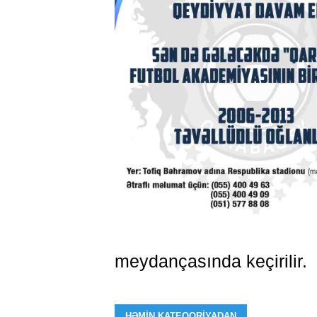
meydançasında keçirilir.
HƏMIN KATEQORIYADAN