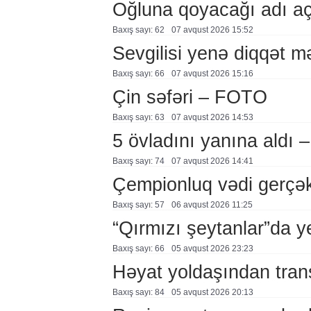
Oğluna qoyacağı adı a
Baxış sayı: 62
07 avqust 2026 15:52
Sevgilisi yenə diqqət 
Baxış sayı: 66
07 avqust 2026 15:16
Çin səfəri – FOTO
Baxış sayı: 63
07 avqust 2026 14:53
5 övladını yanına aldı
Baxış sayı: 74
07 avqust 2026 14:41
Çempionluq vədi gerçə
Baxış sayı: 57
06 avqust 2026 11:25
“Qırmızı şeytanlar”da ye
Baxış sayı: 66
05 avqust 2026 23:23
Həyat yoldaşından trans
Baxış sayı: 84
05 avqust 2026 20:13