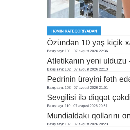
HƏMIN KATEQORIYADAN
Özündən 10 yaş kiçik 
Baxış sayı: 101
07 avqust 2026 22:36
Atletikanın yeni ulduz
Baxış sayı: 102
07 avqust 2026 22:13
Pedrinin ürəyini fəth e
Baxış sayı: 103
07 avqust 2026 21:51
Sevgilisi ilə diqqət çə
Baxış sayı: 110
07 avqust 2026 20:51
Mundialdakı qollarını 
Baxış sayı: 107
07 avqust 2026 20:23