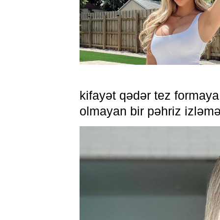
kifayət qədər tez formaya 
olmayan bir pəhriz izləmə