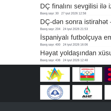
DÇ finalını sevgilisi ilə 
Baxış sayı: 30
27 i̇yul 2026 12:58
DÇ-dən sonra istirahə
Baxış sayı: 204
24 i̇yul 2026 21:53
İspaniyalı futbolçuya 
Baxış sayı: 400
24 i̇yul 2026 16:06
Həyat yoldaşından xüs
Baxış sayı: 436
24 i̇yul 2026 12:48