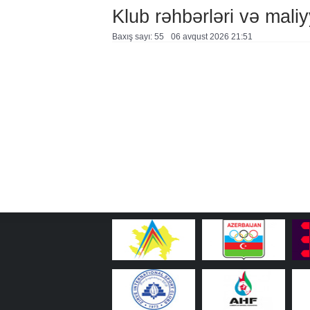
Klub rəhbərləri və maliy
Baxış sayı: 55
06 avqust 2026 21:51