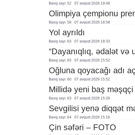
Baxış sayı: 52
07 avqust 2026 19:48
Olimpiya çempionu pre
Baxış sayı: 58
07 avqust 2026 18:58
Yol ayrıldı
Baxış sayı: 63
07 avqust 2026 18:33
“Dayanıqlıq, ədalət və 
Baxış sayı: 83
07 avqust 2026 15:52
Oğluna qoyacağı adı a
Baxış sayı: 60
07 avqust 2026 15:52
Millidə yeni baş məşqçi
Baxış sayı: 63
07 avqust 2026 15:28
Sevgilisi yenə diqqət 
Baxış sayı: 64
07 avqust 2026 15:16
Çin səfəri – FOTO