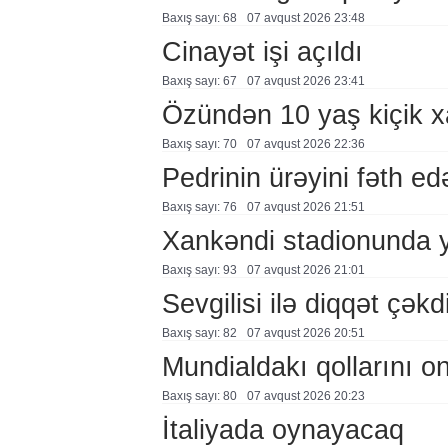
Baxış sayı: 68
07 avqust 2026 23:48
Cinayət işi açıldı
Baxış sayı: 67
07 avqust 2026 23:41
Özündən 10 yaş kiçik 
Baxış sayı: 70
07 avqust 2026 22:36
Pedrinin ürəyini fəth e
Baxış sayı: 76
07 avqust 2026 21:51
Xankəndi stadionunda 
Baxış sayı: 93
07 avqust 2026 21:01
Sevgilisi ilə diqqət çə
Baxış sayı: 82
07 avqust 2026 20:51
Mundialdakı qollarını 
Baxış sayı: 80
07 avqust 2026 20:23
İtaliyada oynayacaq