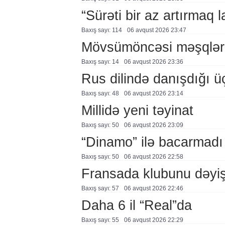
“Sürəti bir az artırmaq l
Baxış sayı: 114
06 avqust 2026 23:47
Mövsümöncəsi məşqlər
Baxış sayı: 14
06 avqust 2026 23:36
Rus dilində danışdığı ü
Baxış sayı: 48
06 avqust 2026 23:14
Millidə yeni təyinat
Baxış sayı: 50
06 avqust 2026 23:09
“Dinamo” ilə bacarmadı
Baxış sayı: 50
06 avqust 2026 22:58
Fransada klubunu dəyiş
Baxış sayı: 57
06 avqust 2026 22:46
Daha 6 il “Real”da
Baxış sayı: 55
06 avqust 2026 22:29