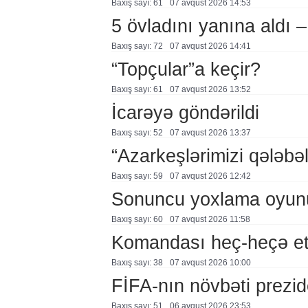
Baxış sayı: 61
07 avqust 2026 14:53
5 övladını yanına aldı
Baxış sayı: 72
07 avqust 2026 14:41
“Topçular”a keçir?
Baxış sayı: 61
07 avqust 2026 13:52
İcarəyə göndərildi
Baxış sayı: 52
07 avqust 2026 13:37
“Azarkeşlərimizi qələbəl
Baxış sayı: 59
07 avqust 2026 12:42
Sonuncu yoxlama oyun
Baxış sayı: 60
07 avqust 2026 11:58
Komandası heç-heçə et
Baxış sayı: 38
07 avqust 2026 10:00
FİFA-nın növbəti prezid
Baxış sayı: 51
06 avqust 2026 23:53