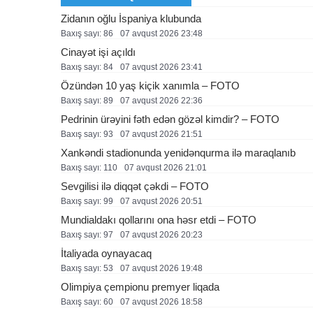
Zidanın oğlu İspaniya klubunda
Baxış sayı: 86
07 avqust 2026 23:48
Cinayət işi açıldı
Baxış sayı: 84
07 avqust 2026 23:41
Özündən 10 yaş kiçik xanımla – FOTO
Baxış sayı: 89
07 avqust 2026 22:36
Pedrinin ürəyini fəth edən gözəl kimdir? – FOTO
Baxış sayı: 93
07 avqust 2026 21:51
Xankəndi stadionunda yenidənqurma ilə maraqlanıb
Baxış sayı: 110
07 avqust 2026 21:01
Sevgilisi ilə diqqət çəkdi – FOTO
Baxış sayı: 99
07 avqust 2026 20:51
Mundialdakı qollarını ona həsr etdi – FOTO
Baxış sayı: 97
07 avqust 2026 20:23
İtaliyada oynayacaq
Baxış sayı: 53
07 avqust 2026 19:48
Olimpiya çempionu premyer liqada
Baxış sayı: 60
07 avqust 2026 18:58