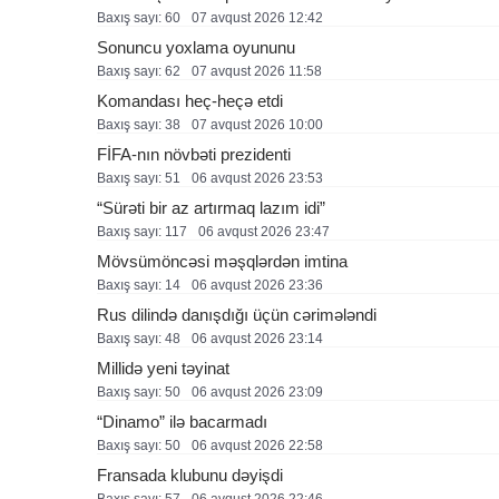
Baxış sayı: 60
07 avqust 2026 12:42
Sonuncu yoxlama oyununu
Baxış sayı: 62
07 avqust 2026 11:58
Komandası heç-heçə etdi
Baxış sayı: 38
07 avqust 2026 10:00
FİFA-nın növbəti prezidenti
Baxış sayı: 51
06 avqust 2026 23:53
“Sürəti bir az artırmaq lazım idi”
Baxış sayı: 117
06 avqust 2026 23:47
Mövsümöncəsi məşqlərdən imtina
Baxış sayı: 14
06 avqust 2026 23:36
Rus dilində danışdığı üçün cərimələndi
Baxış sayı: 48
06 avqust 2026 23:14
Millidə yeni təyinat
Baxış sayı: 50
06 avqust 2026 23:09
“Dinamo” ilə bacarmadı
Baxış sayı: 50
06 avqust 2026 22:58
Fransada klubunu dəyişdi