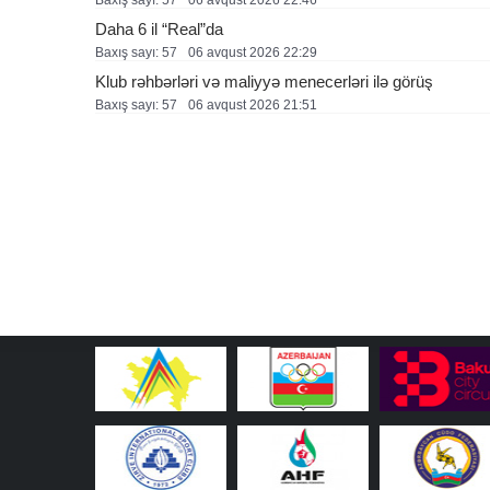
Baxış sayı: 57
06 avqust 2026 22:46
Daha 6 il “Real”da
Baxış sayı: 57
06 avqust 2026 22:29
Klub rəhbərləri və maliyyə menecerləri ilə görüş
Baxış sayı: 57
06 avqust 2026 21:51