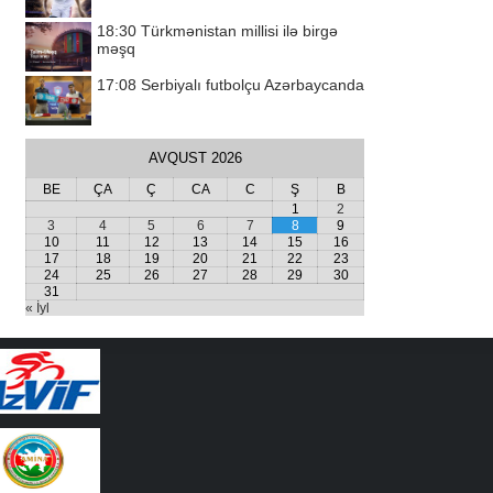
18:30
Türkmənistan millisi ilə birgə
məşq
17:08
Serbiyalı futbolçu Azərbaycanda
AVQUST 2026
BE
ÇA
Ç
CA
C
Ş
B
1
2
3
4
5
6
7
8
9
10
11
12
13
14
15
16
17
18
19
20
21
22
23
24
25
26
27
28
29
30
31
« İyl