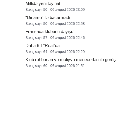
Millidə yeni təyinat
Baxış sayı: 50
06 avqust 2026 23:09
“Dinamo” ilə bacarmadı
Baxış sayı: 50
06 avqust 2026 22:58
Fransada klubunu dəyişdi
Baxış sayı: 57
06 avqust 2026 22:46
Daha 6 il “Real”da
Baxış sayı: 64
06 avqust 2026 22:29
Klub rəhbərləri və maliyyə menecerləri ilə görüş
Baxış sayı: 60
06 avqust 2026 21:51