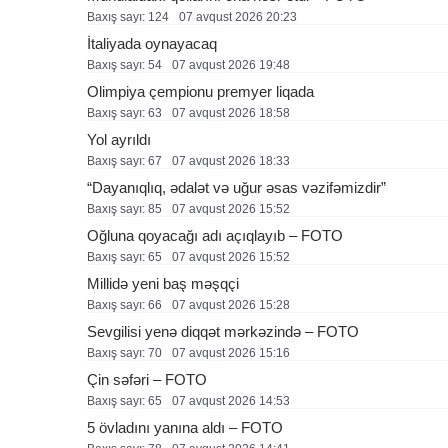
Baxış sayı: 124
07 avqust 2026 20:23
İtaliyada oynayacaq
Baxış sayı: 54
07 avqust 2026 19:48
Olimpiya çempionu premyer liqada
Baxış sayı: 63
07 avqust 2026 18:58
Yol ayrıldı
Baxış sayı: 67
07 avqust 2026 18:33
“Dayanıqlıq, ədalət və uğur əsas vəzifəmizdir”
Baxış sayı: 85
07 avqust 2026 15:52
Oğluna qoyacağı adı açıqlayıb – FOTO
Baxış sayı: 65
07 avqust 2026 15:52
Millidə yeni baş məşqçi
Baxış sayı: 66
07 avqust 2026 15:28
Sevgilisi yenə diqqət mərkəzində – FOTO
Baxış sayı: 70
07 avqust 2026 15:16
Çin səfəri – FOTO
Baxış sayı: 65
07 avqust 2026 14:53
5 övladını yanına aldı – FOTO