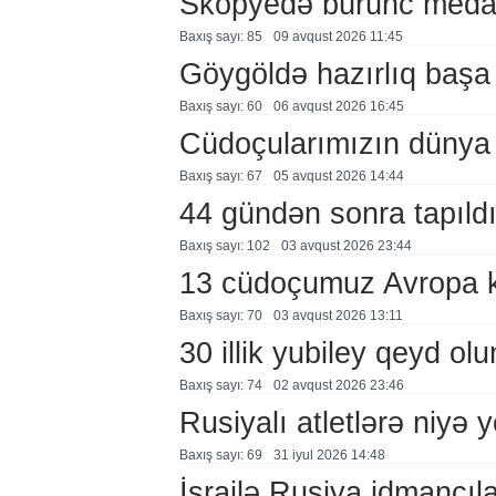
Skopyedə bürünc meda
Baxış sayı: 85
09 avqust 2026 11:45
Göygöldə hazırlıq başa
Baxış sayı: 60
06 avqust 2026 16:45
Cüdoçularımızın dünya 
Baxış sayı: 67
05 avqust 2026 14:44
44 gündən sonra tapıld
Baxış sayı: 102
03 avqust 2026 23:44
13 cüdoçumuz Avropa 
Baxış sayı: 70
03 avqust 2026 13:11
30 illik yubiley qeyd ol
Baxış sayı: 74
02 avqust 2026 23:46
Rusiyalı atletlərə niyə 
Baxış sayı: 69
31 i̇yul 2026 14:48
İsrailə Rusiya idmançılar