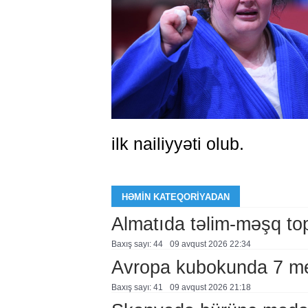
ilk nailiyyəti olub.
HƏMIN KATEQORIYADAN
Almatıda təlim-məşq top
Baxış sayı: 44
09 avqust 2026 22:34
Avropa kubokunda 7 m
Baxış sayı: 41
09 avqust 2026 21:18