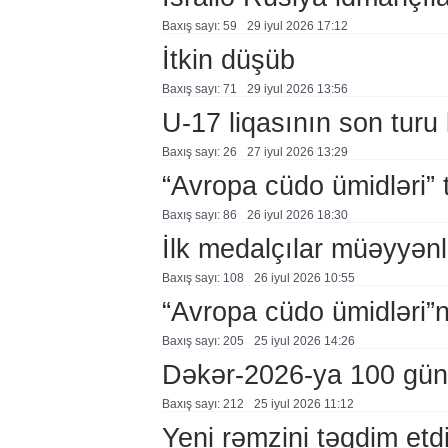
Baxış sayı: 59
29 i̇yul 2026 17:12
İtkin düşüb
Baxış sayı: 71
29 i̇yul 2026 13:56
U-17 liqasının son turu 
Baxış sayı: 26
27 i̇yul 2026 13:29
“Avropa cüdo ümidləri” t
Baxış sayı: 86
26 i̇yul 2026 18:30
İlk medalçılar müəyyənl
Baxış sayı: 108
26 i̇yul 2026 10:55
“Avropa cüdo ümidləri”
Baxış sayı: 205
25 i̇yul 2026 14:26
Dəkər-2026-ya 100 gün
Baxış sayı: 212
25 i̇yul 2026 11:12
Yeni rəmzini təqdim etd