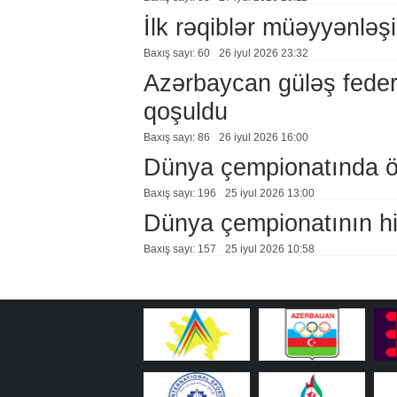
İlk rəqiblər müəyyənləş
Baxış sayı: 60
26 i̇yul 2026 23:32
Azərbaycan güləş feder
qoşuldu
Baxış sayı: 86
26 i̇yul 2026 16:00
Dünya çempionatında öl
Baxış sayı: 196
25 i̇yul 2026 13:00
Dünya çempionatının hi
Baxış sayı: 157
25 i̇yul 2026 10:58