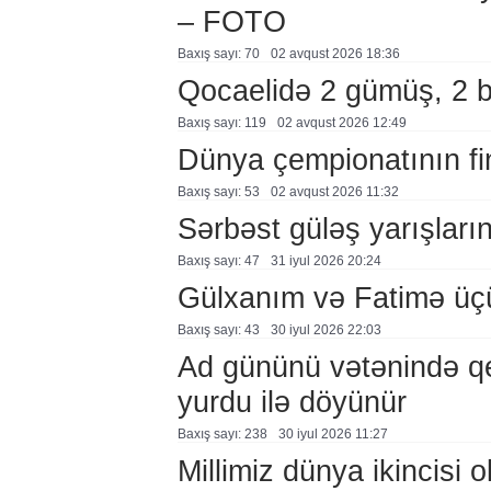
– FOTO
Baxış sayı: 70
02 avqust 2026 18:36
Qocaelidə 2 gümüş, 2 
Baxış sayı: 119
02 avqust 2026 12:49
Dünya çempionatının fi
Baxış sayı: 53
02 avqust 2026 11:32
Sərbəst güləş yarışlarına
Baxış sayı: 47
31 i̇yul 2026 20:24
Gülxanım və Fatimə üçü
Baxış sayı: 43
30 i̇yul 2026 22:03
Ad gününü vətənində q
yurdu ilə döyünür
Baxış sayı: 238
30 i̇yul 2026 11:27
Millimiz dünya ikincisi o