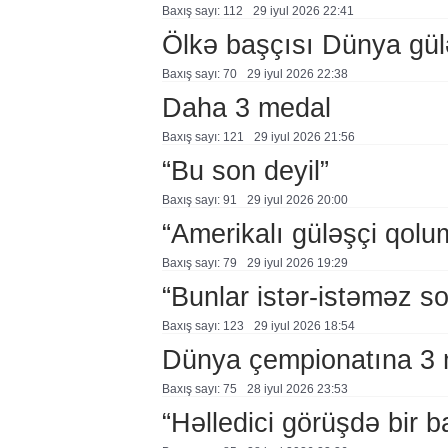
Baxış sayı: 112
29 i̇yul 2026 22:41
Ölkə başçısı Dünya güləş
Baxış sayı: 70
29 i̇yul 2026 22:38
Daha 3 medal
Baxış sayı: 121
29 i̇yul 2026 21:56
“Bu son deyil”
Baxış sayı: 91
29 i̇yul 2026 20:00
“Amerikalı güləşçi qolu
Baxış sayı: 79
29 i̇yul 2026 19:29
“Bunlar istər-istəməz so
Baxış sayı: 123
29 i̇yul 2026 18:54
Dünya çempionatına 3 m
Baxış sayı: 75
28 i̇yul 2026 23:53
“Həlledici görüşdə bir 