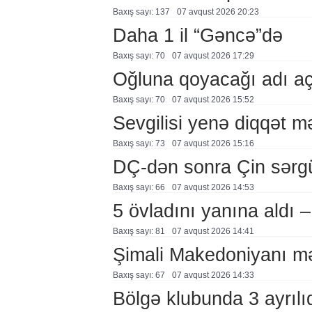
Baxış sayı: 137
07 avqust 2026 20:23
Daha 1 il “Gəncə”də
Baxış sayı: 70
07 avqust 2026 17:29
Oğluna qoyacağı adı a
Baxış sayı: 70
07 avqust 2026 15:52
Sevgilisi yenə diqqət 
Baxış sayı: 73
07 avqust 2026 15:16
DÇ-dən sonra Çin sərg
Baxış sayı: 66
07 avqust 2026 14:53
5 övladını yanına aldı
Baxış sayı: 81
07 avqust 2026 14:41
Şimali Makedoniyanı mə
Baxış sayı: 67
07 avqust 2026 14:33
Bölgə klubunda 3 ayrılı