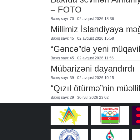
– FOTO
Baxış sayı: 70
02 avqust 2026 18:36
Millimiz İslandiyaya mə
Baxış sayı: 45
02 avqust 2026 15:58
“Gəncə”də yeni müqavi
Baxış sayı: 45
02 avqust 2026 11:56
Mübarizəni dayandırdı
Baxış sayı: 39
02 avqust 2026 10:15
“Qızıl ötürmə”nin müəllif
Baxış sayı: 29
30 i̇yul 2026 23:02