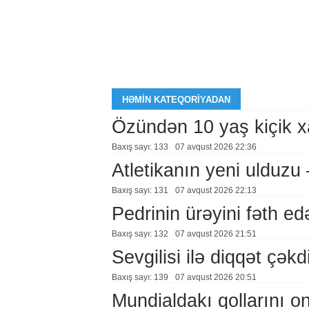
HƏMIN KATEQORIYADAN
Özündən 10 yaş kiçik 
Baxış sayı: 133
07 avqust 2026 22:36
Atletikanın yeni ulduz
Baxış sayı: 131
07 avqust 2026 22:13
Pedrinin ürəyini fəth e
Baxış sayı: 132
07 avqust 2026 21:51
Sevgilisi ilə diqqət çə
Baxış sayı: 139
07 avqust 2026 20:51
Mundialdakı qollarını 