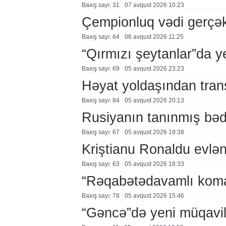
Baxış sayı: 31
07 avqust 2026 10:23
Çempionluq vədi gerçə
Baxış sayı: 64
06 avqust 2026 11:25
“Qırmızı şeytanlar”da ye
Baxış sayı: 69
05 avqust 2026 23:23
Həyat yoldaşından trans
Baxış sayı: 84
05 avqust 2026 20:13
Rusiyanın tanınmış bəd
Baxış sayı: 67
05 avqust 2026 19:38
Kriştianu Ronaldu evlən
Baxış sayı: 63
05 avqust 2026 18:33
“Rəqabətədavamlı koma
Baxış sayı: 78
05 avqust 2026 15:46
“Gəncə”də yeni müqavi