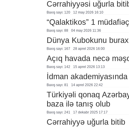
Cərrahiyyəsi uğurla biti
Baxış sayı: 120
12 may 2026 16:10
“Qalaktikos” 1 müdafiəçis
Baxış sayı: 88
04 may 2026 11:36
Dünya Kubokunu bura
Baxış sayı: 167
28 aprel 2026 16:00
Açıq havada necə məşq
Baxış sayı: 142
15 aprel 2026 13:13
İdman akademiyasında M
Baxış sayı: 81
14 aprel 2026 22:42
Türkiyəli qonaq Azərba
baza ilə tanış olub
Baxış sayı: 241
17 dekabr 2025 17:17
Cərrahiyyə uğurla bitib