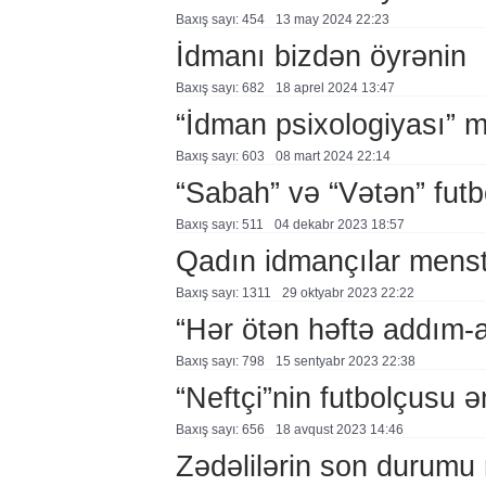
Baxış sayı: 454
13 may 2024 22:23
İdmanı bizdən öyrənin
Baxış sayı: 682
18 aprel 2024 13:47
“İdman psixologiyası”
Baxış sayı: 603
08 mart 2024 22:14
“Sabah” və “Vətən” futbo
Baxış sayı: 511
04 dekabr 2023 18:57
Qadın idmançılar menstr
Baxış sayı: 1311
29 oktyabr 2023 22:22
“Hər ötən həftə addım
Baxış sayı: 798
15 sentyabr 2023 22:38
“Neftçi”nin futbolçusu 
Baxış sayı: 656
18 avqust 2023 14:46
Zədəlilərin son durumu 