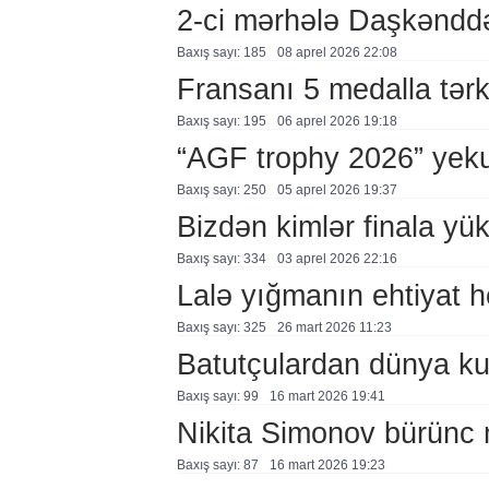
2-ci mərhələ Daşkənddə
Baxış sayı: 185
08 aprel 2026 22:08
Fransanı 5 medalla tərk
Baxış sayı: 195
06 aprel 2026 19:18
“AGF trophy 2026” yek
Baxış sayı: 250
05 aprel 2026 19:37
Bizdən kimlər finala yük
Baxış sayı: 334
03 aprel 2026 22:16
Lalə yığmanın ehtiyat h
Baxış sayı: 325
26 mart 2026 11:23
Batutçulardan dünya ku
Baxış sayı: 99
16 mart 2026 19:41
Nikita Simonov bürünc
Baxış sayı: 87
16 mart 2026 19:23