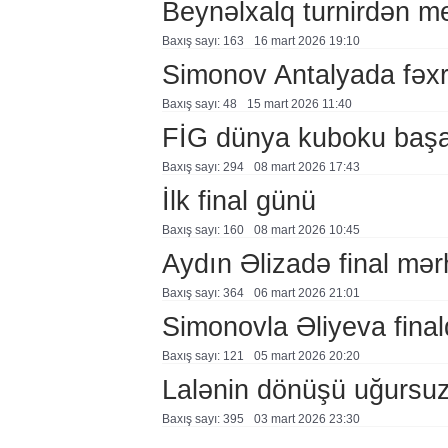
Beynəlxalq turnirdən me
Baxış sayı: 163
16 mart 2026 19:10
Simonov Antalyada fəxr
Baxış sayı: 48
15 mart 2026 11:40
FİG dünya kuboku başa
Baxış sayı: 294
08 mart 2026 17:43
İlk final günü
Baxış sayı: 160
08 mart 2026 10:45
Aydın Əlizadə final mər
Baxış sayı: 364
06 mart 2026 21:01
Simonovla Əliyeva fina
Baxış sayı: 121
05 mart 2026 20:20
Lalənin dönüşü uğursuz
Baxış sayı: 395
03 mart 2026 23:30