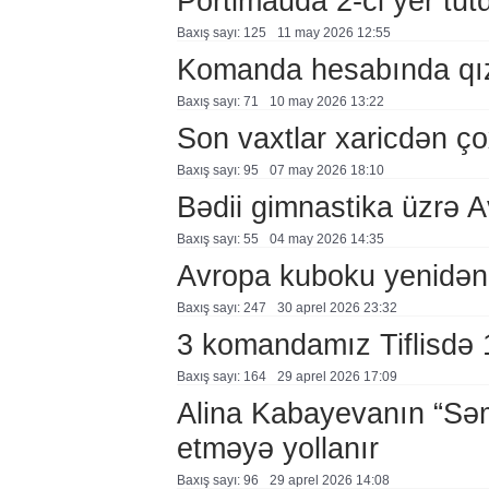
Portimauda 2-ci yer tut
Baxış sayı: 125
11 may 2026 12:55
Komanda hesabında qız
Baxış sayı: 71
10 may 2026 13:22
Son vaxtlar xaricdən çox
Baxış sayı: 95
07 may 2026 18:10
Bədii gimnastika üzrə 
Baxış sayı: 55
04 may 2026 14:35
Avropa kuboku yenidən
Baxış sayı: 247
30 aprel 2026 23:32
3 komandamız Tiflisdə 1
Baxış sayı: 164
29 aprel 2026 17:09
Alina Kabayevanın “Səm
etməyə yollanır
Baxış sayı: 96
29 aprel 2026 14:08