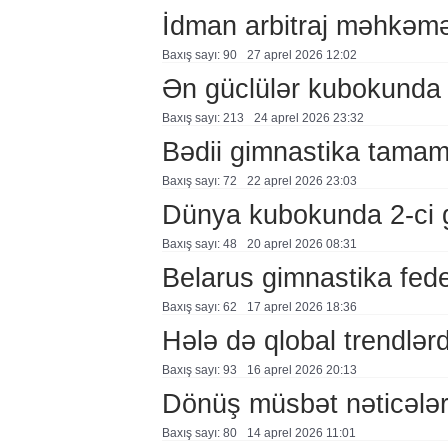
İdman arbitraj məhkəmə
Baxış sayı: 90
27 aprel 2026 12:02
Ən güclülər kubokunda
Baxış sayı: 213
24 aprel 2026 23:32
Bədii gimnastika tamamil
Baxış sayı: 72
22 aprel 2026 23:03
Dünya kubokunda 2-ci 
Baxış sayı: 48
20 aprel 2026 08:31
Belarus gimnastika fede
Baxış sayı: 62
17 aprel 2026 18:36
Hələ də qlobal trendlərd
Baxış sayı: 93
16 aprel 2026 20:13
Dönüş müsbət nəticələri
Baxış sayı: 80
14 aprel 2026 11:01