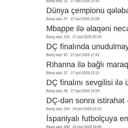
Baxış sayı: 31
27 i̇yul 2026 22:43
Dünya çempionu qələbə
Baxış sayı: 37
27 i̇yul 2026 22:06
Mbappe ilə əlaqəni nec
Baxış sayı: 101
27 i̇yul 2026 20:33
DÇ finalında unudulm
Baxış sayı: 91
27 i̇yul 2026 17:41
Rihanna ilə bağlı mara
Baxış sayı: 37
27 i̇yul 2026 13:15
DÇ finalını sevgilisi ilə 
Baxış sayı: 30
27 i̇yul 2026 12:58
DÇ-dən sonra istirahə
Baxış sayı: 204
24 i̇yul 2026 21:53
İspaniyalı futbolçuya 
Baxış sayı: 400
24 i̇yul 2026 16:06