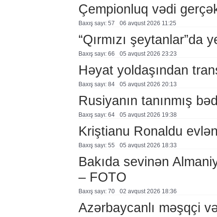
Çempionluq vədi gerçə
Baxış sayı: 57
06 avqust 2026 11:25
“Qırmızı şeytanlar”da ye
Baxış sayı: 66
05 avqust 2026 23:23
Həyat yoldaşından trans
Baxış sayı: 84
05 avqust 2026 20:13
Rusiyanın tanınmış bəd
Baxış sayı: 64
05 avqust 2026 19:38
Kriştianu Ronaldu evlən
Baxış sayı: 55
05 avqust 2026 18:33
Bakıda sevinən Almaniy
– FOTO
Baxış sayı: 70
02 avqust 2026 18:36
Azərbaycanlı məşqçi və