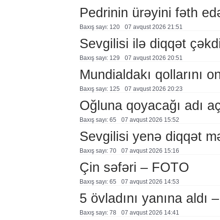
Pedrinin ürəyini fəth e
Baxış sayı: 120
07 avqust 2026 21:51
Sevgilisi ilə diqqət çə
Baxış sayı: 129
07 avqust 2026 20:51
Mundialdakı qollarını 
Baxış sayı: 125
07 avqust 2026 20:23
Oğluna qoyacağı adı a
Baxış sayı: 65
07 avqust 2026 15:52
Sevgilisi yenə diqqət 
Baxış sayı: 70
07 avqust 2026 15:16
Çin səfəri – FOTO
Baxış sayı: 65
07 avqust 2026 14:53
5 övladını yanına aldı
Baxış sayı: 78
07 avqust 2026 14:41