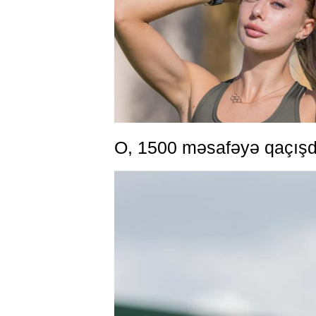
O, 1500 məsafəyə qaçışd