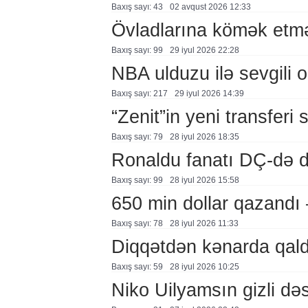
Baxış sayı: 43
02 avqust 2026 12:33
Övladlarına kömək etmə
Baxış sayı: 99
29 i̇yul 2026 22:28
NBA ulduzu ilə sevgili o
Baxış sayı: 217
29 i̇yul 2026 14:39
“Zenit”in yeni transferi 
Baxış sayı: 79
28 i̇yul 2026 18:35
Ronaldu fanatı DÇ-də 
Baxış sayı: 99
28 i̇yul 2026 15:58
650 min dollar qazand
Baxış sayı: 78
28 i̇yul 2026 11:33
Diqqətdən kənarda qal
Baxış sayı: 59
28 i̇yul 2026 10:25
Niko Uilyamsın gizli d