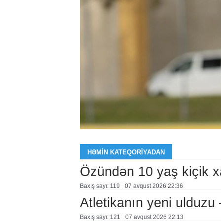
HƏMIN KATEQORIYADAN
Özündən 10 yaş kiçik 
Baxış sayı: 119
07 avqust 2026 22:36
Atletikanın yeni ulduz
Baxış sayı: 121
07 avqust 2026 22:13