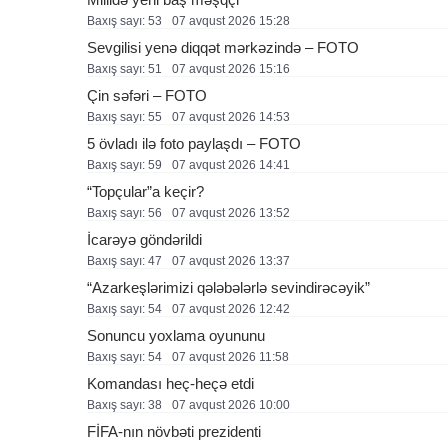
Baxış sayı: 53
07 avqust 2026 15:28
Sevgilisi yenə diqqət mərkəzində – FOTO
Baxış sayı: 51
07 avqust 2026 15:16
Çin səfəri – FOTO
Baxış sayı: 55
07 avqust 2026 14:53
5 övladı ilə foto paylaşdı – FOTO
Baxış sayı: 59
07 avqust 2026 14:41
“Topçular”a keçir?
Baxış sayı: 56
07 avqust 2026 13:52
İcarəyə göndərildi
Baxış sayı: 47
07 avqust 2026 13:37
“Azarkeşlərimizi qələbələrlə sevindirəcəyik”
Baxış sayı: 54
07 avqust 2026 12:42
Sonuncu yoxlama oyununu
Baxış sayı: 54
07 avqust 2026 11:58
Komandası heç-heçə etdi
Baxış sayı: 38
07 avqust 2026 10:00
FİFA-nın növbəti prezidenti