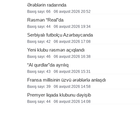
Ərəblərin radarında
Baxış sayı: 66
06 avqust 2026 20:52
Rəsmən “Real”da
Baxış sayı: 44
06 avqust 2026 19:34
Serbiyalı futbolçu Azərbaycanda
Baxış sayı: 42
06 avqust 2026 17:08
Yeni klubu rəsmən açıqlandı
Baxış sayı: 46
06 avqust 2026 16:38
“Al qurdlar”da ayrılıq
Baxış sayı: 43
06 avqust 2026 15:31
Fransa millisinin üzvü ərəblərlə anlaşdı
Baxış sayı: 39
06 avqust 2026 14:58
Premyer liqada klubunu dəyişib
Baxış sayı: 44
06 avqust 2026 14:08