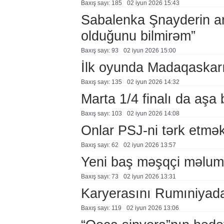
Baxış sayı: 185
02 i̇yun 2026 15:43
Sabalenka Şnayderin an
olduğunu bilmirəm”
Baxış sayı: 93
02 i̇yun 2026 15:00
İlk oyunda Madaqaskarı
Baxış sayı: 135
02 i̇yun 2026 14:32
Marta 1/4 finalı da aşa
Baxış sayı: 103
02 i̇yun 2026 14:08
Onlar PSJ-ni tərk etmək 
Baxış sayı: 62
02 i̇yun 2026 13:57
Yeni baş məşqçi məlum
Baxış sayı: 73
02 i̇yun 2026 13:31
Karyerasını Rumıniyad
Baxış sayı: 119
02 i̇yun 2026 13:06