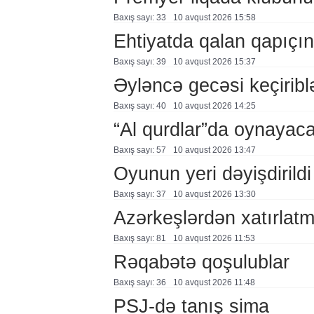
Baxış sayı: 33
10 avqust 2026 15:58
Ehtiyatda qalan qapıçın
Baxış sayı: 39
10 avqust 2026 15:37
Əyləncə gecəsi keçirib
Baxış sayı: 40
10 avqust 2026 14:25
“Al qurdlar”da oynayac
Baxış sayı: 57
10 avqust 2026 13:47
Oyunun yeri dəyişdirildi
Baxış sayı: 37
10 avqust 2026 13:30
Azərkeşlərdən xatırla
Baxış sayı: 81
10 avqust 2026 11:53
Rəqabətə qoşulublar
Baxış sayı: 36
10 avqust 2026 11:48
PSJ-də tanış sima