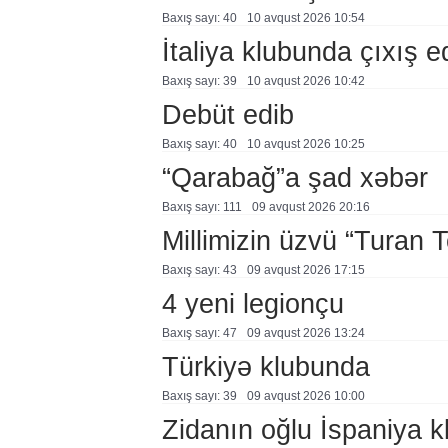
Baxış sayı: 40
10 avqust 2026 10:54
İtaliya klubunda çıxış 
Baxış sayı: 39
10 avqust 2026 10:42
Debüt edib
Baxış sayı: 40
10 avqust 2026 10:25
“Qarabağ”a şad xəbər
Baxış sayı: 111
09 avqust 2026 20:16
Millimizin üzvü “Turan 
Baxış sayı: 43
09 avqust 2026 17:15
4 yeni legionçu
Baxış sayı: 47
09 avqust 2026 13:24
Türkiyə klubunda
Baxış sayı: 39
09 avqust 2026 10:00
Zidanın oğlu İspaniya 