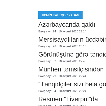
HƏMIN KATEQORIYADAN
Azərbaycanda qaldı
Baxış sayı: 24
10 avqust 2026 23:14
Mersisaydlıların üçdəbi
Baxış sayı: 28
10 avqust 2026 23:10
Görünüşünə görə tənqid
Baxış sayı: 32
10 avqust 2026 22:46
Münhen təmsilçisindən 
Baxış sayı: 29
10 avqust 2026 22:44
“Tənqidçilər sizi belə 
Baxış sayı: 34
10 avqust 2026 22:24
Rəsmən “Liverpul”da