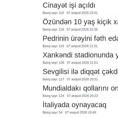
Cinayət işi açıldı
Baxış sayı: 110
07 avqust 2026 23:41
Özündən 10 yaş kiçik 
Baxış sayı: 118
07 avqust 2026 22:36
Pedrinin ürəyini fəth e
Baxış sayı: 119
07 avqust 2026 21:51
Xankəndi stadionunda 
Baxış sayı: 136
07 avqust 2026 21:01
Sevgilisi ilə diqqət çə
Baxış sayı: 127
07 avqust 2026 20:51
Mundialdakı qollarını 
Baxış sayı: 124
07 avqust 2026 20:23
İtaliyada oynayacaq
Baxış sayı: 54
07 avqust 2026 19:48