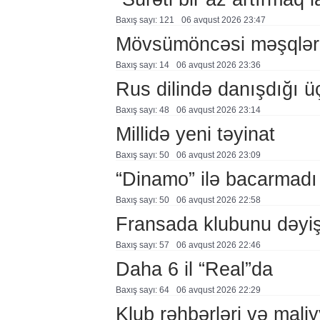
Baxış sayı: 121
06 avqust 2026 23:47
Mövsümöncəsi məşqlər
Baxış sayı: 14
06 avqust 2026 23:36
Rus dilində danışdığı ü
Baxış sayı: 48
06 avqust 2026 23:14
Millidə yeni təyinat
Baxış sayı: 50
06 avqust 2026 23:09
“Dinamo” ilə bacarmadı
Baxış sayı: 50
06 avqust 2026 22:58
Fransada klubunu dəyiş
Baxış sayı: 57
06 avqust 2026 22:46
Daha 6 il “Real”da
Baxış sayı: 64
06 avqust 2026 22:29
Klub rəhbərləri və maliy