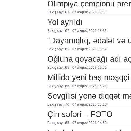
Olimpiya çempionu pre
Baxış sayı: 63
07 avqust 2026 18:58
Yol ayrıldı
Baxış sayı: 67
07 avqust 2026 18:33
“Dayanıqlıq, ədalət və 
Baxış sayı: 85
07 avqust 2026 15:52
Oğluna qoyacağı adı a
Baxış sayı: 65
07 avqust 2026 15:52
Millidə yeni baş məşqçi
Baxış sayı: 66
07 avqust 2026 15:28
Sevgilisi yenə diqqət 
Baxış sayı: 70
07 avqust 2026 15:16
Çin səfəri – FOTO
Baxış sayı: 65
07 avqust 2026 14:53