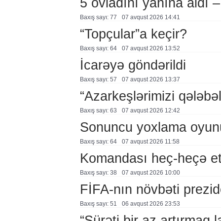
5 övladını yanına aldı
Baxış sayı: 77
07 avqust 2026 14:41
“Topçular”a keçir?
Baxış sayı: 64
07 avqust 2026 13:52
İcarəyə göndərildi
Baxış sayı: 57
07 avqust 2026 13:37
“Azarkeşlərimizi qələbəl
Baxış sayı: 63
07 avqust 2026 12:42
Sonuncu yoxlama oyun
Baxış sayı: 64
07 avqust 2026 11:58
Komandası heç-heçə et
Baxış sayı: 38
07 avqust 2026 10:00
FİFA-nın növbəti prezid
Baxış sayı: 51
06 avqust 2026 23:53
“Sürəti bir az artırmaq l