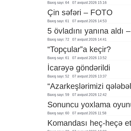
Baxış sayı: 64
07 avqust 2026 15:16
Çin səfəri – FOTO
Baxış sayı: 61
07 avqust 2026 14:53
5 övladını yanına aldı
Baxış sayı: 72
07 avqust 2026 14:41
“Topçular”a keçir?
Baxış sayı: 61
07 avqust 2026 13:52
İcarəyə göndərildi
Baxış sayı: 52
07 avqust 2026 13:37
“Azarkeşlərimizi qələbəl
Baxış sayı: 59
07 avqust 2026 12:42
Sonuncu yoxlama oyun
Baxış sayı: 60
07 avqust 2026 11:58
Komandası heç-heçə et