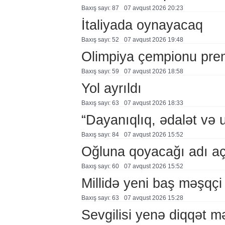
Baxış sayı: 87
07 avqust 2026 20:23
İtaliyada oynayacaq
Baxış sayı: 52
07 avqust 2026 19:48
Olimpiya çempionu pre
Baxış sayı: 59
07 avqust 2026 18:58
Yol ayrıldı
Baxış sayı: 63
07 avqust 2026 18:33
“Dayanıqlıq, ədalət və 
Baxış sayı: 84
07 avqust 2026 15:52
Oğluna qoyacağı adı a
Baxış sayı: 60
07 avqust 2026 15:52
Millidə yeni baş məşqçi
Baxış sayı: 63
07 avqust 2026 15:28
Sevgilisi yenə diqqət 