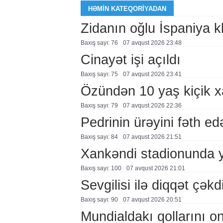
HƏMIN KATEQORIYADAN
Zidanın oğlu İspaniya 
Baxış sayı: 76
07 avqust 2026 23:48
Cinayət işi açıldı
Baxış sayı: 75
07 avqust 2026 23:41
Özündən 10 yaş kiçik 
Baxış sayı: 79
07 avqust 2026 22:36
Pedrinin ürəyini fəth e
Baxış sayı: 84
07 avqust 2026 21:51
Xankəndi stadionunda 
Baxış sayı: 100
07 avqust 2026 21:01
Sevgilisi ilə diqqət çə
Baxış sayı: 90
07 avqust 2026 20:51
Mundialdakı qollarını 