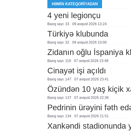
HƏMIN KATEQORIYADAN
4 yeni legionçu
Baxış sayı: 33
09 avqust 2026 13:24
Türkiyə klubunda
Baxış sayı: 32
09 avqust 2026 10:00
Zidanın oğlu İspaniya 
Baxış sayı: 119
07 avqust 2026 23:48
Cinayət işi açıldı
Baxış sayı: 147
07 avqust 2026 23:41
Özündən 10 yaş kiçik 
Baxış sayı: 137
07 avqust 2026 22:36
Pedrinin ürəyini fəth e
Baxış sayı: 134
07 avqust 2026 21:51
Xankəndi stadionunda 