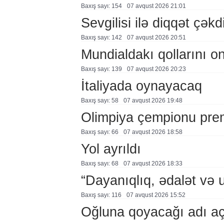
Baxış sayı: 154
07 avqust 2026 21:01
Sevgilisi ilə diqqət çə
Baxış sayı: 142
07 avqust 2026 20:51
Mundialdakı qollarını 
Baxış sayı: 139
07 avqust 2026 20:23
İtaliyada oynayacaq
Baxış sayı: 58
07 avqust 2026 19:48
Olimpiya çempionu pre
Baxış sayı: 66
07 avqust 2026 18:58
Yol ayrıldı
Baxış sayı: 68
07 avqust 2026 18:33
“Dayanıqlıq, ədalət və 
Baxış sayı: 116
07 avqust 2026 15:52
Oğluna qoyacağı adı a