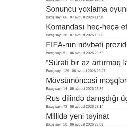
Sonuncu yoxlama oyun
Baxış sayı: 66
07 avqust 2026 11:58
Komandası heç-heçə et
Baxış sayı: 38
07 avqust 2026 10:00
FİFA-nın növbəti prezid
Baxış sayı: 51
06 avqust 2026 23:53
“Sürəti bir az artırmaq l
Baxış sayı: 129
06 avqust 2026 23:47
Mövsümöncəsi məşqlər
Baxış sayı: 14
06 avqust 2026 23:36
Rus dilində danışdığı ü
Baxış sayı: 73
06 avqust 2026 23:14
Millidə yeni təyinat
Baxış sayı: 50
06 avqust 2026 23:09