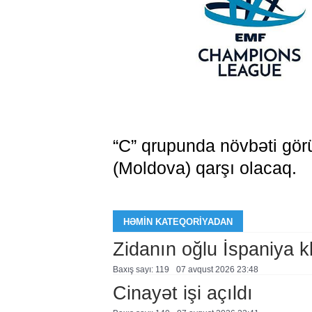
“C” qrupunda növbəti görü
(Moldova) qarşı olacaq.
HƏMIN KATEQORIYADAN
Zidanın oğlu İspaniya 
Baxış sayı: 119
07 avqust 2026 23:48
Cinayət işi açıldı