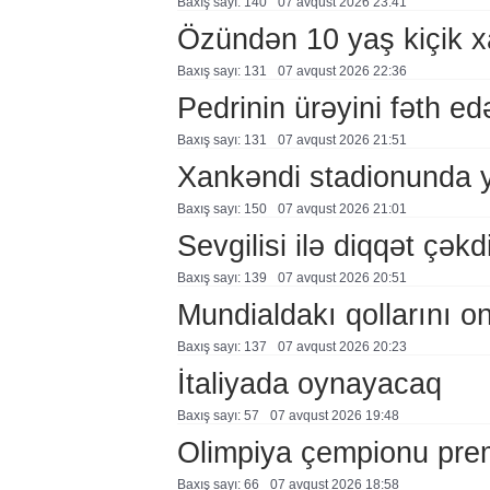
Baxış sayı: 140
07 avqust 2026 23:41
Özündən 10 yaş kiçik 
Baxış sayı: 131
07 avqust 2026 22:36
Pedrinin ürəyini fəth e
Baxış sayı: 131
07 avqust 2026 21:51
Xankəndi stadionunda 
Baxış sayı: 150
07 avqust 2026 21:01
Sevgilisi ilə diqqət çə
Baxış sayı: 139
07 avqust 2026 20:51
Mundialdakı qollarını 
Baxış sayı: 137
07 avqust 2026 20:23
İtaliyada oynayacaq
Baxış sayı: 57
07 avqust 2026 19:48
Olimpiya çempionu pre
Baxış sayı: 66
07 avqust 2026 18:58