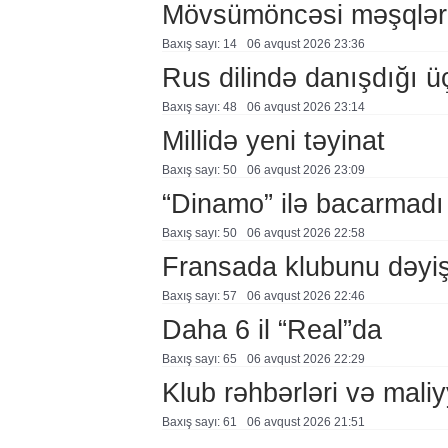
Mövsümöncəsi məşqlər
Baxış sayı: 14
06 avqust 2026 23:36
Rus dilində danışdığı ü
Baxış sayı: 48
06 avqust 2026 23:14
Millidə yeni təyinat
Baxış sayı: 50
06 avqust 2026 23:09
“Dinamo” ilə bacarmadı
Baxış sayı: 50
06 avqust 2026 22:58
Fransada klubunu dəyiş
Baxış sayı: 57
06 avqust 2026 22:46
Daha 6 il “Real”da
Baxış sayı: 65
06 avqust 2026 22:29
Klub rəhbərləri və maliy
Baxış sayı: 61
06 avqust 2026 21:51