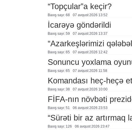
“Topçular”a keçir?
Baxış sayı: 68
07 avqust 2026 13:52
İcarəyə göndərildi
Baxış sayı: 59
07 avqust 2026 13:37
“Azarkeşlərimizi qələbəl
Baxış sayı: 65
07 avqust 2026 12:42
Sonuncu yoxlama oyun
Baxış sayı: 65
07 avqust 2026 11:58
Komandası heç-heçə et
Baxış sayı: 38
07 avqust 2026 10:00
FİFA-nın növbəti prezid
Baxış sayı: 51
06 avqust 2026 23:53
“Sürəti bir az artırmaq l
Baxış sayı: 126
06 avqust 2026 23:47