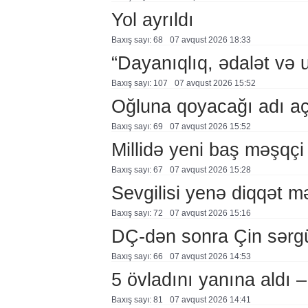
Yol ayrıldı
Baxış sayı: 68
07 avqust 2026 18:33
“Dayanıqlıq, ədalət və 
Baxış sayı: 107
07 avqust 2026 15:52
Oğluna qoyacağı adı a
Baxış sayı: 69
07 avqust 2026 15:52
Millidə yeni baş məşqçi
Baxış sayı: 67
07 avqust 2026 15:28
Sevgilisi yenə diqqət 
Baxış sayı: 72
07 avqust 2026 15:16
DÇ-dən sonra Çin sərg
Baxış sayı: 66
07 avqust 2026 14:53
5 övladını yanına aldı
Baxış sayı: 81
07 avqust 2026 14:41