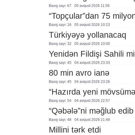
Baxış sayı: 67
05 avqust 2026 11:56
“Topçular”dan 75 milyon
Baxış sayı: 16
05 avqust 2026 10:23
Türkiyəyə yollanacaq
Baxış sayı: 32
05 avqust 2026 10:00
Yenidən Fildişi Sahili mi
Baxış sayı: 45
04 avqust 2026 23:33
80 min avro ianə
Baxış sayı: 45
04 avqust 2026 23:26
“Hazırda yeni mövsümə h
Baxış sayı: 54
04 avqust 2026 22:57
“Qəbələ”ni məğlub edib
Baxış sayı: 48
04 avqust 2026 21:48
Millini tərk etdi