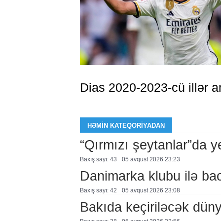
Dias 2020-2023-cü illər a
HƏMIN KATEQORIYADAN
“Qırmızı şeytanlar”da ye
Baxış sayı: 43
05 avqust 2026 23:23
Danimarka klubu ilə ba
Baxış sayı: 42
05 avqust 2026 23:08
Bakıda keçiriləcək düny