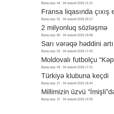
Baxış sayı: 44
04 avqust 2026 21:21
Fransa liqasında çıxış
Baxış sayı: 52
04 avqust 2026 20:27
2 milyonluq sözləşmə
Baxış sayı: 80
04 avqust 2026 19:48
Sarı vərəqə həddini artır
Baxış sayı: 53
04 avqust 2026 17:45
Moldovalı futbolçu “Kə
Baxış sayı: 49
04 avqust 2026 17:31
Türkiyə klubuna keçdi
Baxış sayı: 27
04 avqust 2026 16:44
Millimizin üzvü “İmişli”d
Baxış sayı: 37
04 avqust 2026 14:50