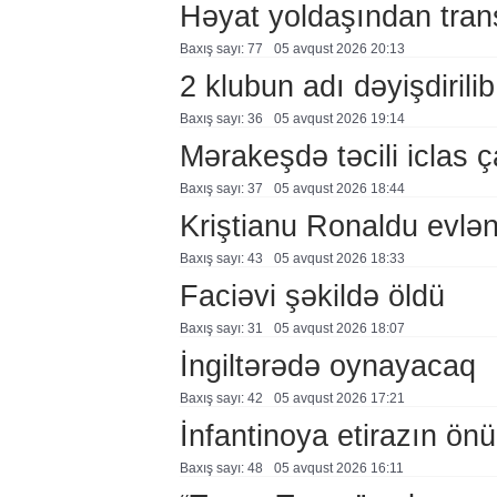
Həyat yoldaşından trans
Baxış sayı: 77
05 avqust 2026 20:13
2 klubun adı dəyişdirilib
Baxış sayı: 36
05 avqust 2026 19:14
Mərakeşdə təcili iclas ç
Baxış sayı: 37
05 avqust 2026 18:44
Kriştianu Ronaldu evlən
Baxış sayı: 43
05 avqust 2026 18:33
Faciəvi şəkildə öldü
Baxış sayı: 31
05 avqust 2026 18:07
İngiltərədə oynayacaq
Baxış sayı: 42
05 avqust 2026 17:21
İnfantinoya etirazın ön
Baxış sayı: 48
05 avqust 2026 16:11