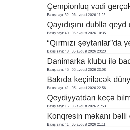
Çempionluq vədi gerçə
Baxış sayı: 32
06 avqust 2026 11:25
Qayıdışını dublla qeyd 
Baxış sayı: 40
06 avqust 2026 10:35
“Qırmızı şeytanlar”da ye
Baxış sayı: 48
05 avqust 2026 23:23
Danimarka klubu ilə ba
Baxış sayı: 45
05 avqust 2026 23:08
Bakıda keçiriləcək düny
Baxış sayı: 41
05 avqust 2026 22:56
Qeydiyyatdan keçə bil
Baxış sayı: 15
05 avqust 2026 21:53
Konqresin məkanı bəlli 
Baxış sayı: 41
05 avqust 2026 21:11