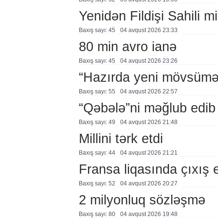
Yenidən Fildişi Sahili mi
Baxış sayı: 45
04 avqust 2026 23:33
80 min avro ianə
Baxış sayı: 45
04 avqust 2026 23:26
“Hazırda yeni mövsümə h
Baxış sayı: 55
04 avqust 2026 22:57
“Qəbələ”ni məğlub edib
Baxış sayı: 49
04 avqust 2026 21:48
Millini tərk etdi
Baxış sayı: 44
04 avqust 2026 21:21
Fransa liqasında çıxış
Baxış sayı: 52
04 avqust 2026 20:27
2 milyonluq sözləşmə
Baxış sayı: 80
04 avqust 2026 19:48