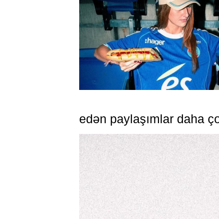
edən paylaşımlar daha ço