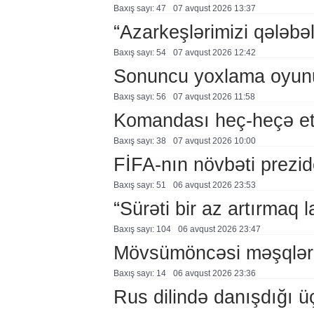
Baxış sayı: 47
07 avqust 2026 13:37
“Azarkeşlərimizi qələbəl
Baxış sayı: 54
07 avqust 2026 12:42
Sonuncu yoxlama oyun
Baxış sayı: 56
07 avqust 2026 11:58
Komandası heç-heçə et
Baxış sayı: 38
07 avqust 2026 10:00
FİFA-nın növbəti prezid
Baxış sayı: 51
06 avqust 2026 23:53
“Sürəti bir az artırmaq l
Baxış sayı: 104
06 avqust 2026 23:47
Mövsümöncəsi məşqlər
Baxış sayı: 14
06 avqust 2026 23:36
Rus dilində danışdığı ü