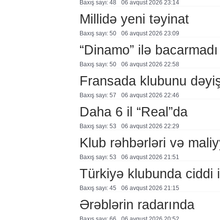
Baxış sayı: 48
06 avqust 2026 23:14
Millidə yeni təyinat
Baxış sayı: 50
06 avqust 2026 23:09
“Dinamo” ilə bacarmadı
Baxış sayı: 50
06 avqust 2026 22:58
Fransada klubunu dəyiş
Baxış sayı: 57
06 avqust 2026 22:46
Daha 6 il “Real”da
Baxış sayı: 53
06 avqust 2026 22:29
Klub rəhbərləri və maliy
Baxış sayı: 53
06 avqust 2026 21:51
Türkiyə klubunda ciddi i
Baxış sayı: 45
06 avqust 2026 21:15
Ərəblərin radarında
Baxış sayı: 66
06 avqust 2026 20:52