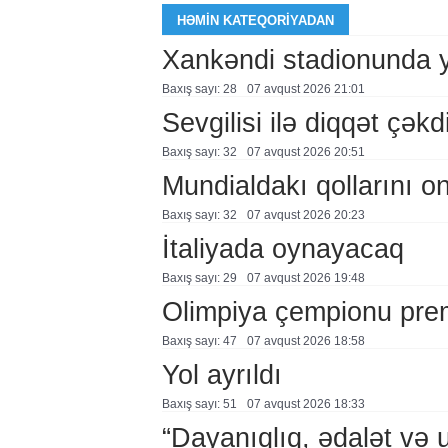
HƏMIN KATEQORIYADAN
Xankəndi stadionunda 
Baxış sayı: 28
07 avqust 2026 21:01
Sevgilisi ilə diqqət çə
Baxış sayı: 32
07 avqust 2026 20:51
Mundialdakı qollarını 
Baxış sayı: 32
07 avqust 2026 20:23
İtaliyada oynayacaq
Baxış sayı: 29
07 avqust 2026 19:48
Olimpiya çempionu pre
Baxış sayı: 47
07 avqust 2026 18:58
Yol ayrıldı
Baxış sayı: 51
07 avqust 2026 18:33
“Dayanıqlıq, ədalət və 