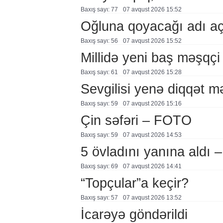
Baxış sayı: 77
07 avqust 2026 15:52
Oğluna qoyacağı adı a
Baxış sayı: 56
07 avqust 2026 15:52
Millidə yeni baş məşqçi
Baxış sayı: 61
07 avqust 2026 15:28
Sevgilisi yenə diqqət 
Baxış sayı: 59
07 avqust 2026 15:16
Çin səfəri – FOTO
Baxış sayı: 59
07 avqust 2026 14:53
5 övladını yanına aldı
Baxış sayı: 69
07 avqust 2026 14:41
“Topçular”a keçir?
Baxış sayı: 57
07 avqust 2026 13:52
İcarəyə göndərildi