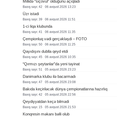
Millidə “siçovul” olduğunu açıqladı
Baxış sayı: 42
06 avqust 2026 13:23
Üzr istədi
Baxış sayı: 39
06 avqust 2026 11:51
1-ci liqa klubunda
Baxış sayı: 41
06 avqust 2026 11:35
Çempionluq vədi gerçəkləşdi – FOTO
Baxış sayı: 50
06 avqust 2026 11:25
Qayıdışını dublla qeyd etdi
Baxış sayı: 45
06 avqust 2026 10:35
“Qırmızı şeytanlar”da yeni təyinat
Baxış sayı: 51
05 avqust 2026 23:23
Danimarka klubu ilə bacarmadı
Baxış sayı: 47
05 avqust 2026 23:08
Bakıda keçiriləcək dünya çempionatlarına hazırlıq
Baxış sayı: 42
05 avqust 2026 22:56
Qeydiyyatdan keçə bilmədi
Baxış sayı: 15
05 avqust 2026 21:53
Konqresin məkanı bəlli olub