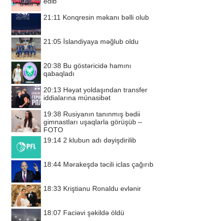
edib
21:11
Konqresin məkanı bəlli olub
21:05
İslandiyaya məğlub oldu
20:38
Bu göstəricidə hamını
qabaqladı
20:13
Həyat yoldaşından transfer
iddialarına münasibət
19:38
Rusiyanın tanınmış bədii
gimnastları uşaqlarla görüşüb –
FOTO
19:14
2 klubun adı dəyişdirilib
18:44
Mərakeşdə təcili iclas çağırıb
18:33
Kriştianu Ronaldu evlənir
18:07
Faciəvi şəkildə öldü