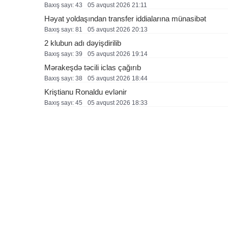
Baxış sayı: 43
05 avqust 2026 21:11
Həyat yoldaşından transfer iddialarına münasibət
Baxış sayı: 81
05 avqust 2026 20:13
2 klubun adı dəyişdirilib
Baxış sayı: 39
05 avqust 2026 19:14
Mərakeşdə təcili iclas çağırıb
Baxış sayı: 38
05 avqust 2026 18:44
Kriştianu Ronaldu evlənir
Baxış sayı: 45
05 avqust 2026 18:33