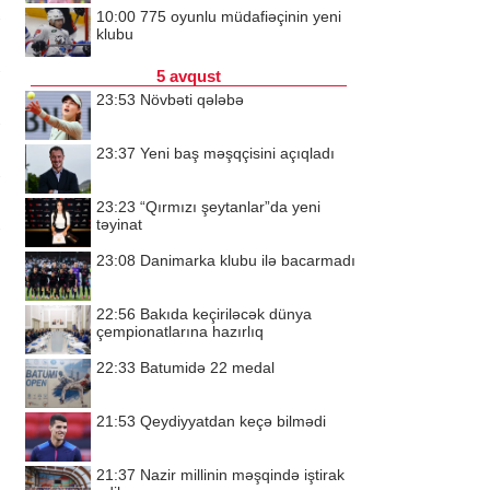
10:00
775 oyunlu müdafiəçinin yeni
klubu
5 avqust
23:53
Növbəti qələbə
23:37
Yeni baş məşqçisini açıqladı
23:23
“Qırmızı şeytanlar”da yeni
təyinat
23:08
Danimarka klubu ilə bacarmadı
22:56
Bakıda keçiriləcək dünya
çempionatlarına hazırlıq
22:33
Batumidə 22 medal
21:53
Qeydiyyatdan keçə bilmədi
21:37
Nazir millinin məşqində iştirak