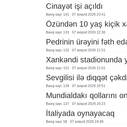
Cinayət işi açıldı
Baxış sayı: 141
07 avqust 2026 23:41
Özündən 10 yaş kiçik 
Baxış sayı: 133
07 avqust 2026 22:36
Pedrinin ürəyini fəth e
Baxış sayı: 132
07 avqust 2026 21:51
Xankəndi stadionunda 
Baxış sayı: 151
07 avqust 2026 21:01
Sevgilisi ilə diqqət çə
Baxış sayı: 139
07 avqust 2026 20:51
Mundialdakı qollarını 
Baxış sayı: 137
07 avqust 2026 20:23
İtaliyada oynayacaq
Baxış sayı: 58
07 avqust 2026 19:48