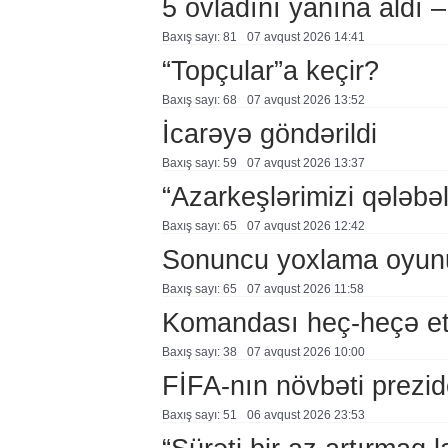
5 övladını yanına aldı
Baxış sayı: 81
07 avqust 2026 14:41
“Topçular”a keçir?
Baxış sayı: 68
07 avqust 2026 13:52
İcarəyə göndərildi
Baxış sayı: 59
07 avqust 2026 13:37
“Azarkeşlərimizi qələbəl
Baxış sayı: 65
07 avqust 2026 12:42
Sonuncu yoxlama oyun
Baxış sayı: 65
07 avqust 2026 11:58
Komandası heç-heçə et
Baxış sayı: 38
07 avqust 2026 10:00
FİFA-nın növbəti prezid
Baxış sayı: 51
06 avqust 2026 23:53