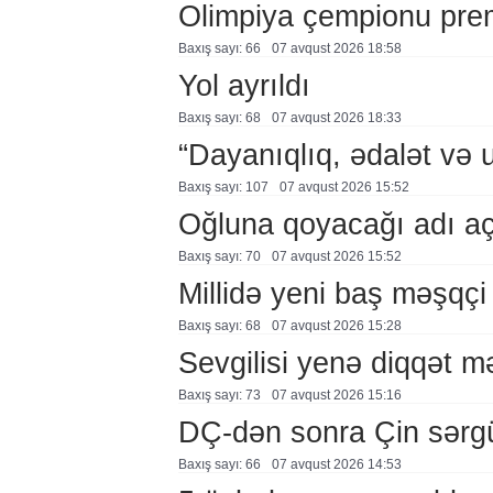
Olimpiya çempionu pre
Baxış sayı: 66
07 avqust 2026 18:58
Yol ayrıldı
Baxış sayı: 68
07 avqust 2026 18:33
“Dayanıqlıq, ədalət və 
Baxış sayı: 107
07 avqust 2026 15:52
Oğluna qoyacağı adı a
Baxış sayı: 70
07 avqust 2026 15:52
Millidə yeni baş məşqçi
Baxış sayı: 68
07 avqust 2026 15:28
Sevgilisi yenə diqqət 
Baxış sayı: 73
07 avqust 2026 15:16
DÇ-dən sonra Çin sərg
Baxış sayı: 66
07 avqust 2026 14:53