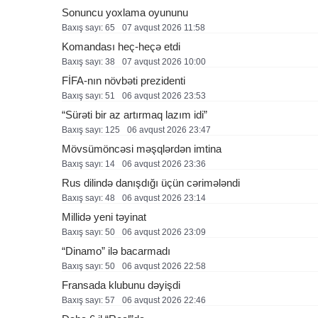
Sonuncu yoxlama oyununu
Baxış sayı: 65
07 avqust 2026 11:58
Komandası heç-heçə etdi
Baxış sayı: 38
07 avqust 2026 10:00
FİFA-nın növbəti prezidenti
Baxış sayı: 51
06 avqust 2026 23:53
“Sürəti bir az artırmaq lazım idi”
Baxış sayı: 125
06 avqust 2026 23:47
Mövsümöncəsi məşqlərdən imtina
Baxış sayı: 14
06 avqust 2026 23:36
Rus dilində danışdığı üçün cərimələndi
Baxış sayı: 48
06 avqust 2026 23:14
Millidə yeni təyinat
Baxış sayı: 50
06 avqust 2026 23:09
“Dinamo” ilə bacarmadı
Baxış sayı: 50
06 avqust 2026 22:58
Fransada klubunu dəyişdi
Baxış sayı: 57
06 avqust 2026 22:46