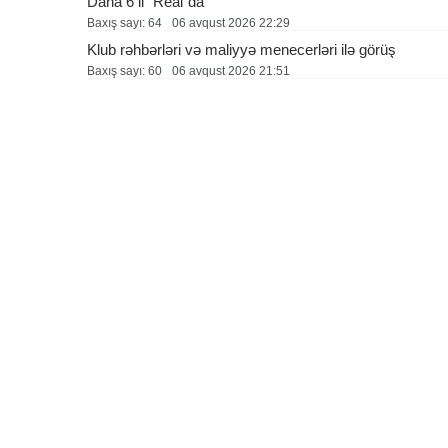
Daha 6 il “Real”da
Baxış sayı: 64
06 avqust 2026 22:29
Klub rəhbərləri və maliyyə menecerləri ilə görüş
Baxış sayı: 60
06 avqust 2026 21:51