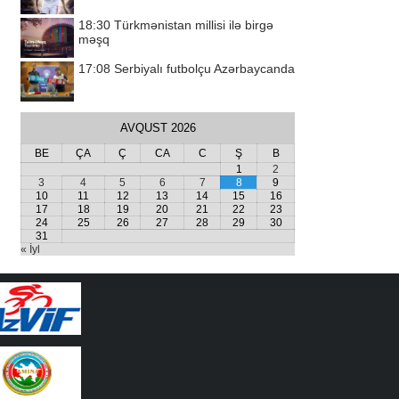
18:30
Türkmənistan millisi ilə birgə
məşq
17:08
Serbiyalı futbolçu Azərbaycanda
AVQUST 2026
BE
ÇA
Ç
CA
C
Ş
B
1
2
3
4
5
6
7
8
9
10
11
12
13
14
15
16
17
18
19
20
21
22
23
24
25
26
27
28
29
30
31
« İyl