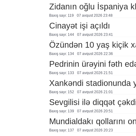
Zidanın oğlu İspaniya 
Baxış sayı: 119
07 avqust 2026 23:48
Cinayət işi açıldı
Baxış sayı: 144
07 avqust 2026 23:41
Özündən 10 yaş kiçik 
Baxış sayı: 134
07 avqust 2026 22:36
Pedrinin ürəyini fəth e
Baxış sayı: 133
07 avqust 2026 21:51
Xankəndi stadionunda 
Baxış sayı: 152
07 avqust 2026 21:01
Sevgilisi ilə diqqət çə
Baxış sayı: 139
07 avqust 2026 20:51
Mundialdakı qollarını 
Baxış sayı: 137
07 avqust 2026 20:23