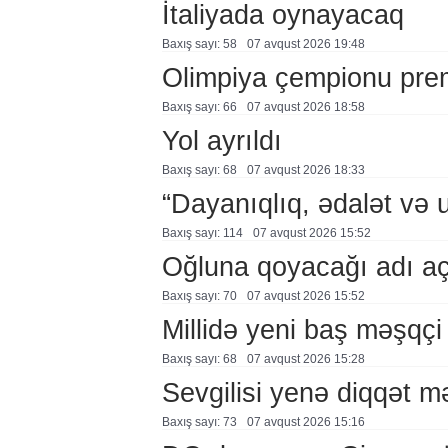
İtaliyada oynayacaq
Baxış sayı: 58
07 avqust 2026 19:48
Olimpiya çempionu pre
Baxış sayı: 66
07 avqust 2026 18:58
Yol ayrıldı
Baxış sayı: 68
07 avqust 2026 18:33
“Dayanıqlıq, ədalət və 
Baxış sayı: 114
07 avqust 2026 15:52
Oğluna qoyacağı adı a
Baxış sayı: 70
07 avqust 2026 15:52
Millidə yeni baş məşqçi
Baxış sayı: 68
07 avqust 2026 15:28
Sevgilisi yenə diqqət 
Baxış sayı: 73
07 avqust 2026 15:16