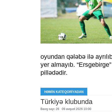
oyundan qələbə ilə ayrılı
yer almayıb. “Ersgebirge”
pillədədir.
HƏMIN KATEQORIYADAN
Türkiyə klubunda
Baxış sayı: 26
09 avqust 2026 10:00