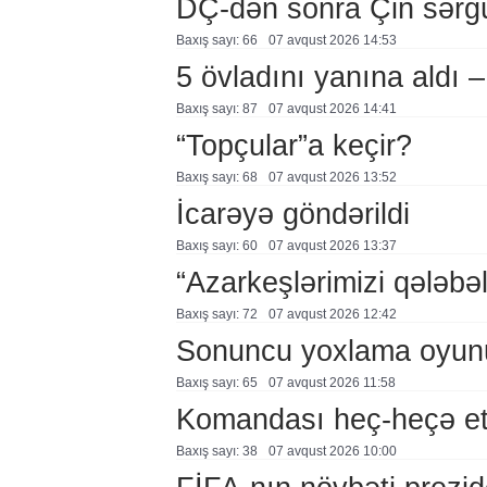
DÇ-dən sonra Çin sərg
Baxış sayı: 66
07 avqust 2026 14:53
5 övladını yanına aldı
Baxış sayı: 87
07 avqust 2026 14:41
“Topçular”a keçir?
Baxış sayı: 68
07 avqust 2026 13:52
İcarəyə göndərildi
Baxış sayı: 60
07 avqust 2026 13:37
“Azarkeşlərimizi qələbəl
Baxış sayı: 72
07 avqust 2026 12:42
Sonuncu yoxlama oyun
Baxış sayı: 65
07 avqust 2026 11:58
Komandası heç-heçə et
Baxış sayı: 38
07 avqust 2026 10:00