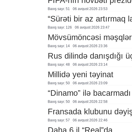
FİFA-nın növbəti prezid
Baxış sayı: 51
06 avqust 2026 23:53
“Sürəti bir az artırmaq l
Baxış sayı: 126
06 avqust 2026 23:47
Mövsümöncəsi məşqlər
Baxış sayı: 14
06 avqust 2026 23:36
Rus dilində danışdığı ü
Baxış sayı: 48
06 avqust 2026 23:14
Millidə yeni təyinat
Baxış sayı: 50
06 avqust 2026 23:09
“Dinamo” ilə bacarmadı
Baxış sayı: 50
06 avqust 2026 22:58
Fransada klubunu dəyiş
Baxış sayı: 57
06 avqust 2026 22:46
Daha 6 il “Real”da