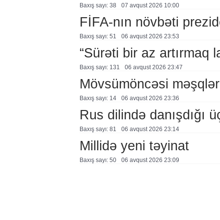
Baxış sayı: 38
07 avqust 2026 10:00
FİFA-nın növbəti prezid
Baxış sayı: 51
06 avqust 2026 23:53
“Sürəti bir az artırmaq l
Baxış sayı: 131
06 avqust 2026 23:47
Mövsümöncəsi məşqlər
Baxış sayı: 14
06 avqust 2026 23:36
Rus dilində danışdığı ü
Baxış sayı: 81
06 avqust 2026 23:14
Millidə yeni təyinat
Baxış sayı: 50
06 avqust 2026 23:09