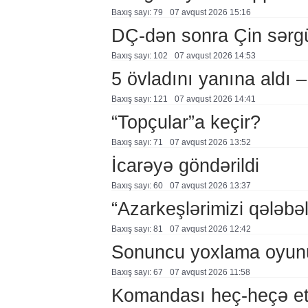
Baxış sayı: 79
07 avqust 2026 15:16
DÇ-dən sonra Çin sərg
Baxış sayı: 102
07 avqust 2026 14:53
5 övladını yanına aldı
Baxış sayı: 121
07 avqust 2026 14:41
“Topçular”a keçir?
Baxış sayı: 71
07 avqust 2026 13:52
İcarəyə göndərildi
Baxış sayı: 60
07 avqust 2026 13:37
“Azarkeşlərimizi qələbəl
Baxış sayı: 81
07 avqust 2026 12:42
Sonuncu yoxlama oyun
Baxış sayı: 67
07 avqust 2026 11:58
Komandası heç-heçə et