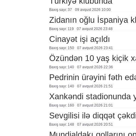
Türkiyə klubunda
Baxış sayı: 37
09 avqust 2026 10:00
Zidanın oğlu İspaniya 
Baxış sayı: 119
07 avqust 2026 23:48
Cinayət işi açıldı
Baxış sayı: 150
07 avqust 2026 23:41
Özündən 10 yaş kiçik 
Baxış sayı: 140
07 avqust 2026 22:36
Pedrinin ürəyini fəth e
Baxış sayı: 140
07 avqust 2026 21:51
Xankəndi stadionunda 
Baxış sayı: 160
07 avqust 2026 21:01
Sevgilisi ilə diqqət çə
Baxış sayı: 148
07 avqust 2026 20:51
Mundialdakı qollarını 