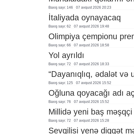
Baxış sayı: 146
07 avqust 2026 20:23
İtaliyada oynayacaq
Baxış sayı: 62
07 avqust 2026 19:48
Olimpiya çempionu pre
Baxış sayı: 66
07 avqust 2026 18:58
Yol ayrıldı
Baxış sayı: 72
07 avqust 2026 18:33
“Dayanıqlıq, ədalət və 
Baxış sayı: 125
07 avqust 2026 15:52
Oğluna qoyacağı adı a
Baxış sayı: 76
07 avqust 2026 15:52
Millidə yeni baş məşqçi
Baxış sayı: 72
07 avqust 2026 15:28
Sevgilisi yenə diqqət 