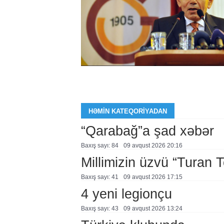
HƏMIN KATEQORIYADAN
“Qarabağ”a şad xəbər
Baxış sayı: 84
09 avqust 2026 20:16
Millimizin üzvü “Turan 
Baxış sayı: 41
09 avqust 2026 17:15
4 yeni legionçu
Baxış sayı: 43
09 avqust 2026 13:24