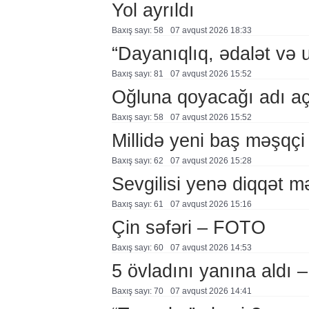
Yol ayrıldı
Baxış sayı: 58
07 avqust 2026 18:33
“Dayanıqlıq, ədalət və 
Baxış sayı: 81
07 avqust 2026 15:52
Oğluna qoyacağı adı a
Baxış sayı: 58
07 avqust 2026 15:52
Millidə yeni baş məşqçi
Baxış sayı: 62
07 avqust 2026 15:28
Sevgilisi yenə diqqət 
Baxış sayı: 61
07 avqust 2026 15:16
Çin səfəri – FOTO
Baxış sayı: 60
07 avqust 2026 14:53
5 övladını yanına aldı
Baxış sayı: 70
07 avqust 2026 14:41