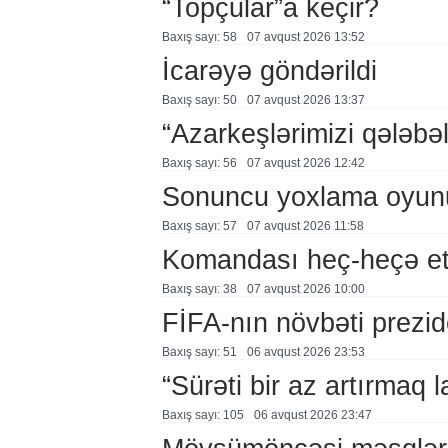
“Topçular”a keçir?
Baxış sayı: 58
07 avqust 2026 13:52
İcarəyə göndərildi
Baxış sayı: 50
07 avqust 2026 13:37
“Azarkeşlərimizi qələbəl
Baxış sayı: 56
07 avqust 2026 12:42
Sonuncu yoxlama oyun
Baxış sayı: 57
07 avqust 2026 11:58
Komandası heç-heçə et
Baxış sayı: 38
07 avqust 2026 10:00
FİFA-nın növbəti prezid
Baxış sayı: 51
06 avqust 2026 23:53
“Sürəti bir az artırmaq l
Baxış sayı: 105
06 avqust 2026 23:47