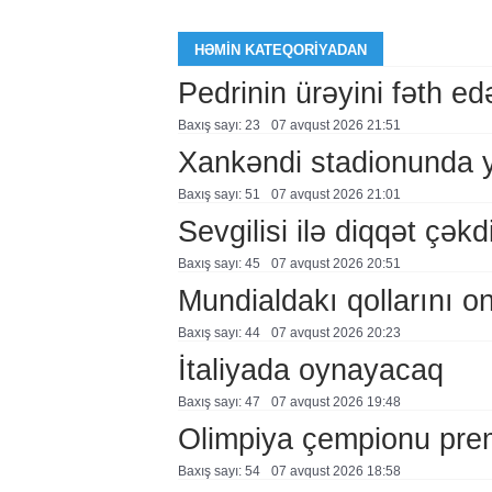
HƏMIN KATEQORIYADAN
Pedrinin ürəyini fəth e
Baxış sayı: 23
07 avqust 2026 21:51
Xankəndi stadionunda 
Baxış sayı: 51
07 avqust 2026 21:01
Sevgilisi ilə diqqət çə
Baxış sayı: 45
07 avqust 2026 20:51
Mundialdakı qollarını 
Baxış sayı: 44
07 avqust 2026 20:23
İtaliyada oynayacaq
Baxış sayı: 47
07 avqust 2026 19:48
Olimpiya çempionu pre
Baxış sayı: 54
07 avqust 2026 18:58