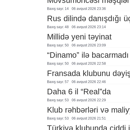
Mövsümöncəsi məşqlər
Baxış sayı: 14
06 avqust 2026 23:36
Rus dilində danışdığı ü
Baxış sayı: 48
06 avqust 2026 23:14
Millidə yeni təyinat
Baxış sayı: 50
06 avqust 2026 23:09
“Dinamo” ilə bacarmadı
Baxış sayı: 50
06 avqust 2026 22:58
Fransada klubunu dəyiş
Baxış sayı: 57
06 avqust 2026 22:46
Daha 6 il “Real”da
Baxış sayı: 53
06 avqust 2026 22:29
Klub rəhbərləri və maliy
Baxış sayı: 53
06 avqust 2026 21:51
Türkiyə klubunda ciddi i