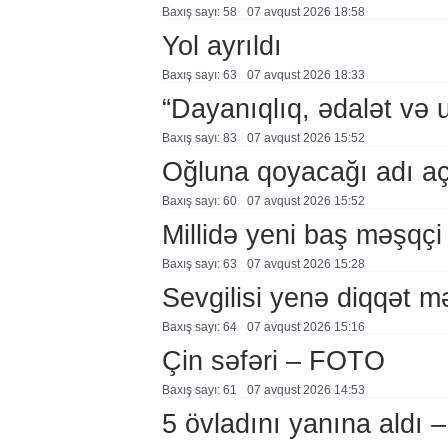
Baxış sayı: 58
07 avqust 2026 18:58
Yol ayrıldı
Baxış sayı: 63
07 avqust 2026 18:33
“Dayanıqlıq, ədalət və 
Baxış sayı: 83
07 avqust 2026 15:52
Oğluna qoyacağı adı a
Baxış sayı: 60
07 avqust 2026 15:52
Millidə yeni baş məşqçi
Baxış sayı: 63
07 avqust 2026 15:28
Sevgilisi yenə diqqət 
Baxış sayı: 64
07 avqust 2026 15:16
Çin səfəri – FOTO
Baxış sayı: 61
07 avqust 2026 14:53
5 övladını yanına aldı