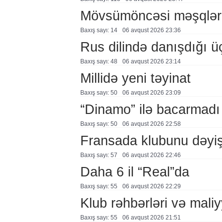
Mövsümöncəsi məşqlər
Baxış sayı: 14
06 avqust 2026 23:36
Rus dilində danışdığı ü
Baxış sayı: 48
06 avqust 2026 23:14
Millidə yeni təyinat
Baxış sayı: 50
06 avqust 2026 23:09
“Dinamo” ilə bacarmadı
Baxış sayı: 50
06 avqust 2026 22:58
Fransada klubunu dəyiş
Baxış sayı: 57
06 avqust 2026 22:46
Daha 6 il “Real”da
Baxış sayı: 55
06 avqust 2026 22:29
Klub rəhbərləri və maliy
Baxış sayı: 55
06 avqust 2026 21:51