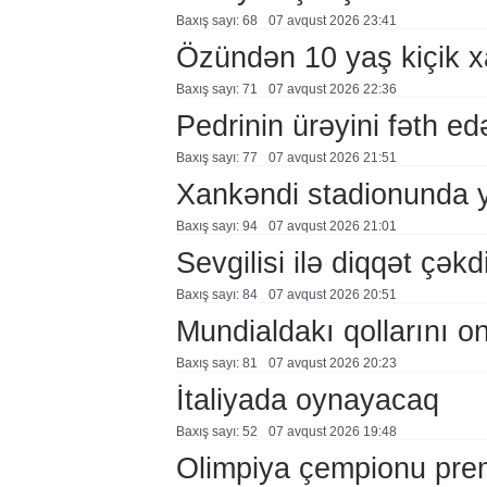
Baxış sayı: 68
07 avqust 2026 23:41
Özündən 10 yaş kiçik 
Baxış sayı: 71
07 avqust 2026 22:36
Pedrinin ürəyini fəth e
Baxış sayı: 77
07 avqust 2026 21:51
Xankəndi stadionunda 
Baxış sayı: 94
07 avqust 2026 21:01
Sevgilisi ilə diqqət çə
Baxış sayı: 84
07 avqust 2026 20:51
Mundialdakı qollarını 
Baxış sayı: 81
07 avqust 2026 20:23
İtaliyada oynayacaq
Baxış sayı: 52
07 avqust 2026 19:48
Olimpiya çempionu pre