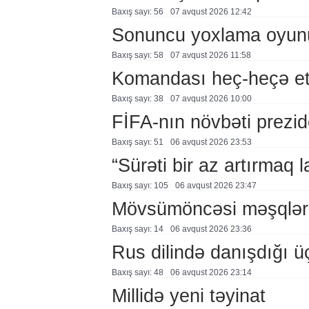
Baxış sayı: 56
07 avqust 2026 12:42
Sonuncu yoxlama oyun
Baxış sayı: 58
07 avqust 2026 11:58
Komandası heç-heçə et
Baxış sayı: 38
07 avqust 2026 10:00
FİFA-nın növbəti prezid
Baxış sayı: 51
06 avqust 2026 23:53
“Sürəti bir az artırmaq l
Baxış sayı: 105
06 avqust 2026 23:47
Mövsümöncəsi məşqlər
Baxış sayı: 14
06 avqust 2026 23:36
Rus dilində danışdığı ü
Baxış sayı: 48
06 avqust 2026 23:14
Millidə yeni təyinat