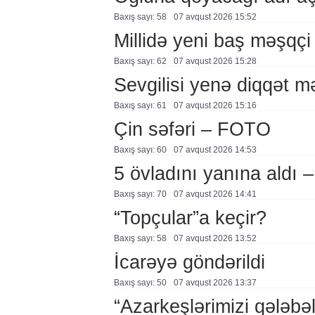
Baxış sayı: 58
07 avqust 2026 15:52
Millidə yeni baş məşqçi
Baxış sayı: 62
07 avqust 2026 15:28
Sevgilisi yenə diqqət 
Baxış sayı: 61
07 avqust 2026 15:16
Çin səfəri – FOTO
Baxış sayı: 60
07 avqust 2026 14:53
5 övladını yanına aldı
Baxış sayı: 70
07 avqust 2026 14:41
“Topçular”a keçir?
Baxış sayı: 58
07 avqust 2026 13:52
İcarəyə göndərildi
Baxış sayı: 50
07 avqust 2026 13:37
“Azarkeşlərimizi qələbəl