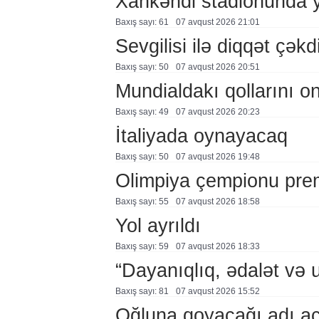
Xankəndi stadionunda 
Baxış sayı: 61
07 avqust 2026 21:01
Sevgilisi ilə diqqət çə
Baxış sayı: 50
07 avqust 2026 20:51
Mundialdakı qollarını 
Baxış sayı: 49
07 avqust 2026 20:23
İtaliyada oynayacaq
Baxış sayı: 50
07 avqust 2026 19:48
Olimpiya çempionu pre
Baxış sayı: 55
07 avqust 2026 18:58
Yol ayrıldı
Baxış sayı: 59
07 avqust 2026 18:33
“Dayanıqlıq, ədalət və 
Baxış sayı: 81
07 avqust 2026 15:52
Oğluna qoyacağı adı a