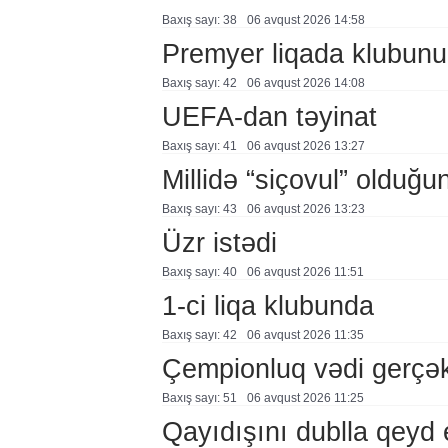
Baxış sayı: 38
06 avqust 2026 14:58
Premyer liqada klubunu
Baxış sayı: 42
06 avqust 2026 14:08
UEFA-dan təyinat
Baxış sayı: 41
06 avqust 2026 13:27
Millidə “siçovul” olduğu
Baxış sayı: 43
06 avqust 2026 13:23
Üzr istədi
Baxış sayı: 40
06 avqust 2026 11:51
1-ci liqa klubunda
Baxış sayı: 42
06 avqust 2026 11:35
Çempionluq vədi gerçə
Baxış sayı: 51
06 avqust 2026 11:25
Qayıdışını dublla qeyd 