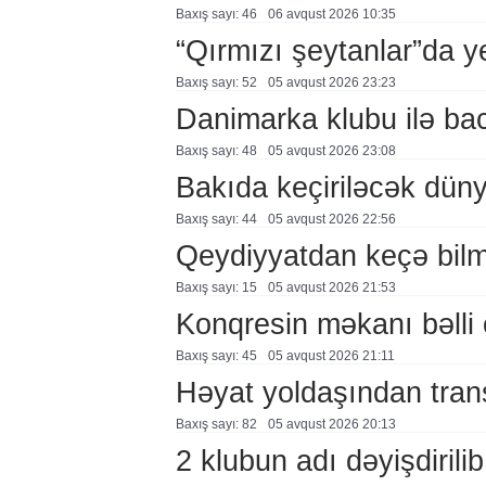
Baxış sayı: 46
06 avqust 2026 10:35
“Qırmızı şeytanlar”da ye
Baxış sayı: 52
05 avqust 2026 23:23
Danimarka klubu ilə ba
Baxış sayı: 48
05 avqust 2026 23:08
Bakıda keçiriləcək düny
Baxış sayı: 44
05 avqust 2026 22:56
Qeydiyyatdan keçə bil
Baxış sayı: 15
05 avqust 2026 21:53
Konqresin məkanı bəlli 
Baxış sayı: 45
05 avqust 2026 21:11
Həyat yoldaşından trans
Baxış sayı: 82
05 avqust 2026 20:13
2 klubun adı dəyişdirilib