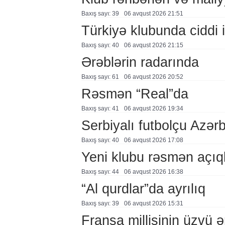
Baxış sayı: 39
06 avqust 2026 21:51
Türkiyə klubunda ciddi i
Baxış sayı: 40
06 avqust 2026 21:15
Ərəblərin radarında
Baxış sayı: 61
06 avqust 2026 20:52
Rəsmən “Real”da
Baxış sayı: 41
06 avqust 2026 19:34
Serbiyalı futbolçu Azə
Baxış sayı: 40
06 avqust 2026 17:08
Yeni klubu rəsmən açıq
Baxış sayı: 44
06 avqust 2026 16:38
“Al qurdlar”da ayrılıq
Baxış sayı: 39
06 avqust 2026 15:31
Fransa millisinin üzvü ə