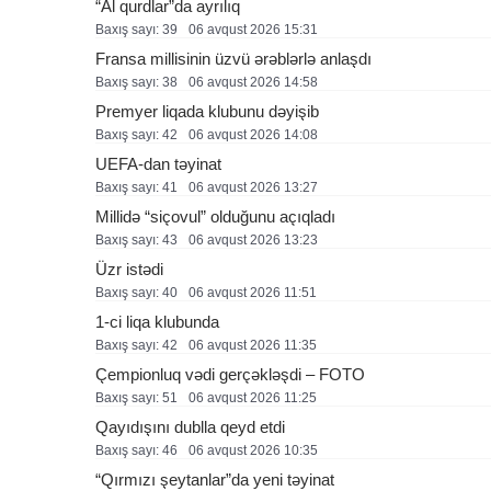
“Al qurdlar”da ayrılıq
Baxış sayı: 39
06 avqust 2026 15:31
Fransa millisinin üzvü ərəblərlə anlaşdı
Baxış sayı: 38
06 avqust 2026 14:58
Premyer liqada klubunu dəyişib
Baxış sayı: 42
06 avqust 2026 14:08
UEFA-dan təyinat
Baxış sayı: 41
06 avqust 2026 13:27
Millidə “siçovul” olduğunu açıqladı
Baxış sayı: 43
06 avqust 2026 13:23
Üzr istədi
Baxış sayı: 40
06 avqust 2026 11:51
1-ci liqa klubunda
Baxış sayı: 42
06 avqust 2026 11:35
Çempionluq vədi gerçəkləşdi – FOTO
Baxış sayı: 51
06 avqust 2026 11:25
Qayıdışını dublla qeyd etdi
Baxış sayı: 46
06 avqust 2026 10:35
“Qırmızı şeytanlar”da yeni təyinat