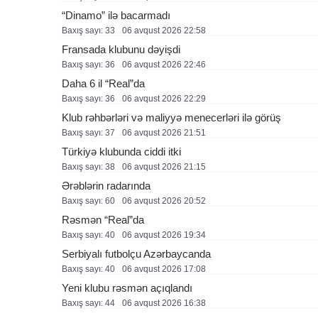
“Dinamo” ilə bacarmadı
Baxış sayı: 33
06 avqust 2026 22:58
Fransada klubunu dəyişdi
Baxış sayı: 36
06 avqust 2026 22:46
Daha 6 il “Real”da
Baxış sayı: 36
06 avqust 2026 22:29
Klub rəhbərləri və maliyyə menecerləri ilə görüş
Baxış sayı: 37
06 avqust 2026 21:51
Türkiyə klubunda ciddi itki
Baxış sayı: 38
06 avqust 2026 21:15
Ərəblərin radarında
Baxış sayı: 60
06 avqust 2026 20:52
Rəsmən “Real”da
Baxış sayı: 40
06 avqust 2026 19:34
Serbiyalı futbolçu Azərbaycanda
Baxış sayı: 40
06 avqust 2026 17:08
Yeni klubu rəsmən açıqlandı
Baxış sayı: 44
06 avqust 2026 16:38