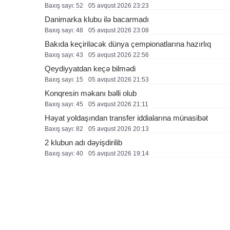
Baxış sayı: 52
05 avqust 2026 23:23
Danimarka klubu ilə bacarmadı
Baxış sayı: 48
05 avqust 2026 23:08
Bakıda keçiriləcək dünya çempionatlarına hazırlıq
Baxış sayı: 43
05 avqust 2026 22:56
Qeydiyyatdan keçə bilmədi
Baxış sayı: 15
05 avqust 2026 21:53
Konqresin məkanı bəlli olub
Baxış sayı: 45
05 avqust 2026 21:11
Həyat yoldaşından transfer iddialarına münasibət
Baxış sayı: 82
05 avqust 2026 20:13
2 klubun adı dəyişdirilib
Baxış sayı: 40
05 avqust 2026 19:14