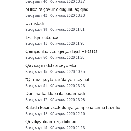
Baxış sayı: 40
06 avqust 2026 13:27
Millidə “siçovul” olduğunu açıqladı
Baxış sayı: 42
06 avqust 2026 13:23
Üzr istədi
Baxış sayı: 39
06 avqust 2026 11:51
1-ci liqa klubunda
Baxış sayı: 41
06 avqust 2026 11:35
Çempionluq vədi gerçəkləşdi – FOTO
Baxış sayı: 50
06 avqust 2026 11:25
Qayıdışını dublla qeyd etdi
Baxış sayı: 45
06 avqust 2026 10:35
“Qırmızı şeytanlar”da yeni təyinat
Baxış sayı: 51
05 avqust 2026 23:23
Danimarka klubu ilə bacarmadı
Baxış sayı: 47
05 avqust 2026 23:08
Bakıda keçiriləcək dünya çempionatlarına hazırlıq
Baxış sayı: 42
05 avqust 2026 22:56
Qeydiyyatdan keçə bilmədi
Baxış sayı: 15
05 avqust 2026 21:53