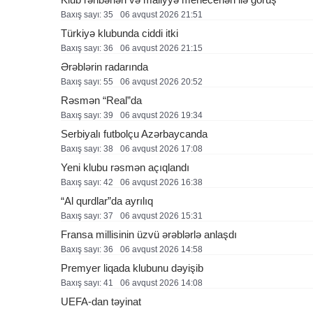
Baxış sayı: 35
06 avqust 2026 21:51
Türkiyə klubunda ciddi itki
Baxış sayı: 36
06 avqust 2026 21:15
Ərəblərin radarında
Baxış sayı: 55
06 avqust 2026 20:52
Rəsmən “Real”da
Baxış sayı: 39
06 avqust 2026 19:34
Serbiyalı futbolçu Azərbaycanda
Baxış sayı: 38
06 avqust 2026 17:08
Yeni klubu rəsmən açıqlandı
Baxış sayı: 42
06 avqust 2026 16:38
“Al qurdlar”da ayrılıq
Baxış sayı: 37
06 avqust 2026 15:31
Fransa millisinin üzvü ərəblərlə anlaşdı
Baxış sayı: 36
06 avqust 2026 14:58
Premyer liqada klubunu dəyişib
Baxış sayı: 41
06 avqust 2026 14:08
UEFA-dan təyinat