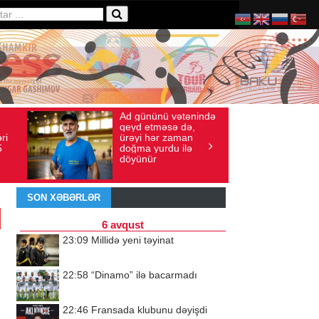
Ad gününü vətənində
36
İyul 30, 2026
Baxış sayı: 238
qeyd etməsə də,
ri
ürəyi hər zaman
5
doğma yurdu ilə
döyünür
SON XƏBƏRLƏR
6 avqust
23:09
Millidə yeni təyinat
22:58
“Dinamo” ilə bacarmadı
22:46
Fransada klubunu dəyişdi