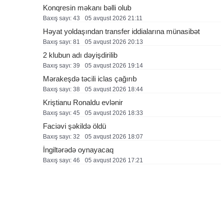
Konqresin məkanı bəlli olub
Baxış sayı: 43
05 avqust 2026 21:11
Həyat yoldaşından transfer iddialarına münasibət
Baxış sayı: 81
05 avqust 2026 20:13
2 klubun adı dəyişdirilib
Baxış sayı: 39
05 avqust 2026 19:14
Mərakeşdə təcili iclas çağırıb
Baxış sayı: 38
05 avqust 2026 18:44
Kriştianu Ronaldu evlənir
Baxış sayı: 45
05 avqust 2026 18:33
Faciəvi şəkildə öldü
Baxış sayı: 32
05 avqust 2026 18:07
İngiltərədə oynayacaq
Baxış sayı: 46
05 avqust 2026 17:21