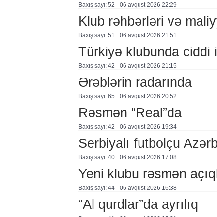
Baxış sayı: 52
06 avqust 2026 22:29
Klub rəhbərləri və maliy
Baxış sayı: 51
06 avqust 2026 21:51
Türkiyə klubunda ciddi i
Baxış sayı: 42
06 avqust 2026 21:15
Ərəblərin radarında
Baxış sayı: 65
06 avqust 2026 20:52
Rəsmən “Real”da
Baxış sayı: 42
06 avqust 2026 19:34
Serbiyalı futbolçu Azə
Baxış sayı: 40
06 avqust 2026 17:08
Yeni klubu rəsmən açıq
Baxış sayı: 44
06 avqust 2026 16:38
“Al qurdlar”da ayrılıq