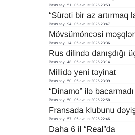
Baxış sayı: 51
06 avqust 2026 23:53
“Sürəti bir az artırmaq l
Baxış sayı: 94
06 avqust 2026 23:47
Mövsümöncəsi məşqlər
Baxış sayı: 14
06 avqust 2026 23:36
Rus dilində danışdığı ü
Baxış sayı: 48
06 avqust 2026 23:14
Millidə yeni təyinat
Baxış sayı: 50
06 avqust 2026 23:09
“Dinamo” ilə bacarmadı
Baxış sayı: 50
06 avqust 2026 22:58
Fransada klubunu dəyiş
Baxış sayı: 57
06 avqust 2026 22:46
Daha 6 il “Real”da