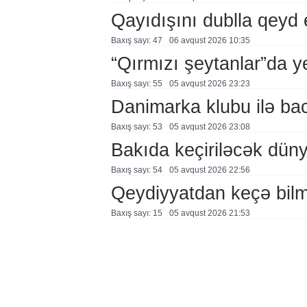
Qayıdışını dublla qeyd 
Baxış sayı: 47
06 avqust 2026 10:35
“Qırmızı şeytanlar”da ye
Baxış sayı: 55
05 avqust 2026 23:23
Danimarka klubu ilə ba
Baxış sayı: 53
05 avqust 2026 23:08
Bakıda keçiriləcək düny
Baxış sayı: 54
05 avqust 2026 22:56
Qeydiyyatdan keçə bil
Baxış sayı: 15
05 avqust 2026 21:53