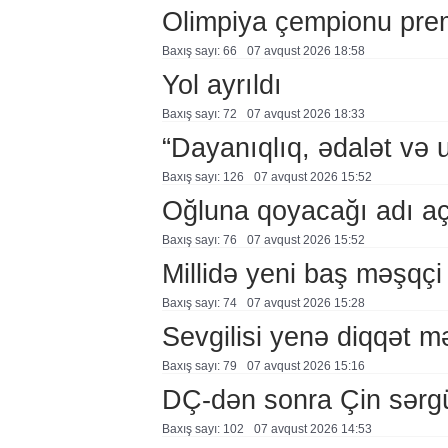
Olimpiya çempionu pre
Baxış sayı: 66
07 avqust 2026 18:58
Yol ayrıldı
Baxış sayı: 72
07 avqust 2026 18:33
“Dayanıqlıq, ədalət və 
Baxış sayı: 126
07 avqust 2026 15:52
Oğluna qoyacağı adı a
Baxış sayı: 76
07 avqust 2026 15:52
Millidə yeni baş məşqçi
Baxış sayı: 74
07 avqust 2026 15:28
Sevgilisi yenə diqqət 
Baxış sayı: 79
07 avqust 2026 15:16
DÇ-dən sonra Çin sərg
Baxış sayı: 102
07 avqust 2026 14:53