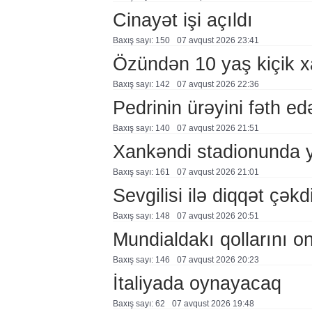
Cinayət işi açıldı
Baxış sayı: 150
07 avqust 2026 23:41
Özündən 10 yaş kiçik 
Baxış sayı: 142
07 avqust 2026 22:36
Pedrinin ürəyini fəth e
Baxış sayı: 140
07 avqust 2026 21:51
Xankəndi stadionunda 
Baxış sayı: 161
07 avqust 2026 21:01
Sevgilisi ilə diqqət çə
Baxış sayı: 148
07 avqust 2026 20:51
Mundialdakı qollarını 
Baxış sayı: 146
07 avqust 2026 20:23
İtaliyada oynayacaq
Baxış sayı: 62
07 avqust 2026 19:48