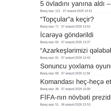
5 övladını yanına aldı
Baxış sayı: 121
07 avqust 2026 14:41
“Topçular”a keçir?
Baxış sayı: 71
07 avqust 2026 13:52
İcarəyə göndərildi
Baxış sayı: 60
07 avqust 2026 13:37
“Azarkeşlərimizi qələbəl
Baxış sayı: 81
07 avqust 2026 12:42
Sonuncu yoxlama oyun
Baxış sayı: 68
07 avqust 2026 11:58
Komandası heç-heçə et
Baxış sayı: 38
07 avqust 2026 10:00
FİFA-nın növbəti prezid
Baxış sayı: 51
06 avqust 2026 23:53