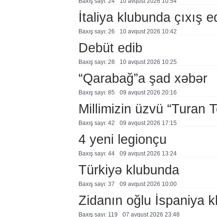
Baxış sayı: 24
10 avqust 2026 10:54
İtaliya klubunda çıxış 
Baxış sayı: 26
10 avqust 2026 10:42
Debüt edib
Baxış sayı: 28
10 avqust 2026 10:25
“Qarabağ”a şad xəbər
Baxış sayı: 85
09 avqust 2026 20:16
Millimizin üzvü “Turan 
Baxış sayı: 42
09 avqust 2026 17:15
4 yeni legionçu
Baxış sayı: 44
09 avqust 2026 13:24
Türkiyə klubunda
Baxış sayı: 37
09 avqust 2026 10:00
Zidanın oğlu İspaniya 
Baxış sayı: 119
07 avqust 2026 23:48