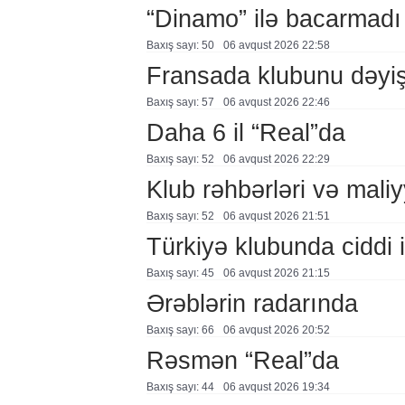
“Dinamo” ilə bacarmadı
Baxış sayı: 50
06 avqust 2026 22:58
Fransada klubunu dəyiş
Baxış sayı: 57
06 avqust 2026 22:46
Daha 6 il “Real”da
Baxış sayı: 52
06 avqust 2026 22:29
Klub rəhbərləri və maliy
Baxış sayı: 52
06 avqust 2026 21:51
Türkiyə klubunda ciddi i
Baxış sayı: 45
06 avqust 2026 21:15
Ərəblərin radarında
Baxış sayı: 66
06 avqust 2026 20:52
Rəsmən “Real”da
Baxış sayı: 44
06 avqust 2026 19:34