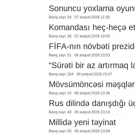
Sonuncu yoxlama oyun
Baxış sayı: 54
07 avqust 2026 11:58
Komandası heç-heçə et
Baxış sayı: 38
07 avqust 2026 10:00
FİFA-nın növbəti prezid
Baxış sayı: 51
06 avqust 2026 23:53
“Sürəti bir az artırmaq l
Baxış sayı: 104
06 avqust 2026 23:47
Mövsümöncəsi məşqlər
Baxış sayı: 14
06 avqust 2026 23:36
Rus dilində danışdığı ü
Baxış sayı: 48
06 avqust 2026 23:14
Millidə yeni təyinat
Baxış sayı: 50
06 avqust 2026 23:09