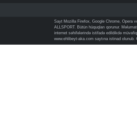
Sayt Mozilla Firefox, Google Chrome, Opera və 
ALLSPORT. Bütün hüquqları qorunur. Məlumatda
internet səhifələrində istifadə edildikdə müvaf
www.ehlibeyt-aka.com
saytına istinad olunub.