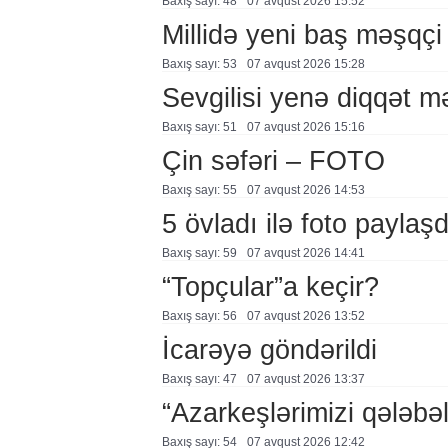
Baxış sayı: 48
07 avqust 2026 15:52
Millidə yeni baş məşqçi
Baxış sayı: 53
07 avqust 2026 15:28
Sevgilisi yenə diqqət 
Baxış sayı: 51
07 avqust 2026 15:16
Çin səfəri – FOTO
Baxış sayı: 55
07 avqust 2026 14:53
5 övladı ilə foto payla
Baxış sayı: 59
07 avqust 2026 14:41
“Topçular”a keçir?
Baxış sayı: 56
07 avqust 2026 13:52
İcarəyə göndərildi
Baxış sayı: 47
07 avqust 2026 13:37
“Azarkeşlərimizi qələbəl
Baxış sayı: 54
07 avqust 2026 12:42