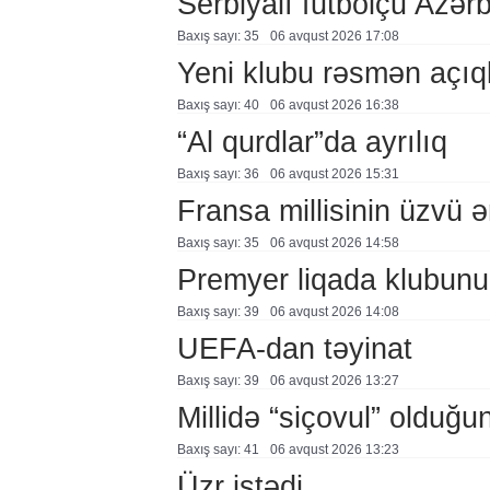
Serbiyalı futbolçu Azə
Baxış sayı: 35
06 avqust 2026 17:08
Yeni klubu rəsmən açıq
Baxış sayı: 40
06 avqust 2026 16:38
“Al qurdlar”da ayrılıq
Baxış sayı: 36
06 avqust 2026 15:31
Fransa millisinin üzvü ə
Baxış sayı: 35
06 avqust 2026 14:58
Premyer liqada klubunu
Baxış sayı: 39
06 avqust 2026 14:08
UEFA-dan təyinat
Baxış sayı: 39
06 avqust 2026 13:27
Millidə “siçovul” olduğu
Baxış sayı: 41
06 avqust 2026 13:23
Üzr istədi