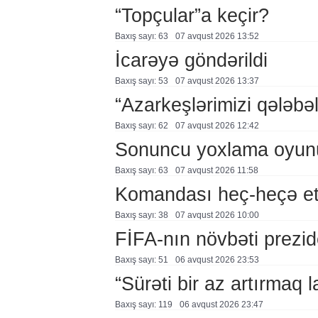
“Topçular”a keçir?
Baxış sayı: 63
07 avqust 2026 13:52
İcarəyə göndərildi
Baxış sayı: 53
07 avqust 2026 13:37
“Azarkeşlərimizi qələbəl
Baxış sayı: 62
07 avqust 2026 12:42
Sonuncu yoxlama oyun
Baxış sayı: 63
07 avqust 2026 11:58
Komandası heç-heçə et
Baxış sayı: 38
07 avqust 2026 10:00
FİFA-nın növbəti prezid
Baxış sayı: 51
06 avqust 2026 23:53
“Sürəti bir az artırmaq l
Baxış sayı: 119
06 avqust 2026 23:47