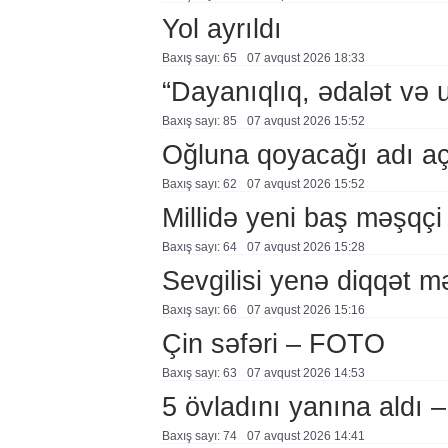
Yol ayrıldı
Baxış sayı: 65
07 avqust 2026 18:33
“Dayanıqlıq, ədalət və 
Baxış sayı: 85
07 avqust 2026 15:52
Oğluna qoyacağı adı a
Baxış sayı: 62
07 avqust 2026 15:52
Millidə yeni baş məşqçi
Baxış sayı: 64
07 avqust 2026 15:28
Sevgilisi yenə diqqət 
Baxış sayı: 66
07 avqust 2026 15:16
Çin səfəri – FOTO
Baxış sayı: 63
07 avqust 2026 14:53
5 övladını yanına aldı
Baxış sayı: 74
07 avqust 2026 14:41