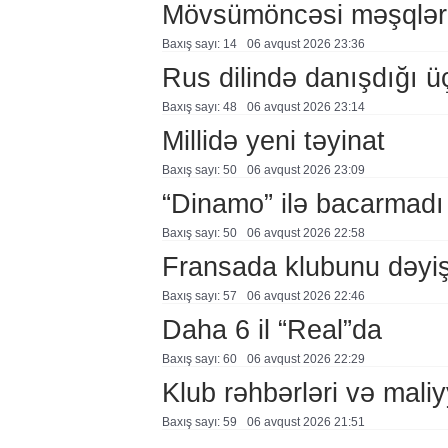
Mövsümöncəsi məşqlər
Baxış sayı: 14
06 avqust 2026 23:36
Rus dilində danışdığı ü
Baxış sayı: 48
06 avqust 2026 23:14
Millidə yeni təyinat
Baxış sayı: 50
06 avqust 2026 23:09
“Dinamo” ilə bacarmadı
Baxış sayı: 50
06 avqust 2026 22:58
Fransada klubunu dəyiş
Baxış sayı: 57
06 avqust 2026 22:46
Daha 6 il “Real”da
Baxış sayı: 60
06 avqust 2026 22:29
Klub rəhbərləri və maliy
Baxış sayı: 59
06 avqust 2026 21:51