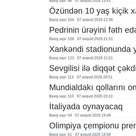
Baxış sayı: 98
07 avqust 2026 23:41
Özündən 10 yaş kiçik 
Baxış sayı: 104
07 avqust 2026 22:36
Pedrinin ürəyini fəth e
Baxış sayı: 106
07 avqust 2026 21:51
Xankəndi stadionunda 
Baxış sayı: 123
07 avqust 2026 21:01
Sevgilisi ilə diqqət çə
Baxış sayı: 113
07 avqust 2026 20:51
Mundialdakı qollarını 
Baxış sayı: 110
07 avqust 2026 20:23
İtaliyada oynayacaq
Baxış sayı: 54
07 avqust 2026 19:48
Olimpiya çempionu pre
Baxış sayı: 61
07 avqust 2026 18:58