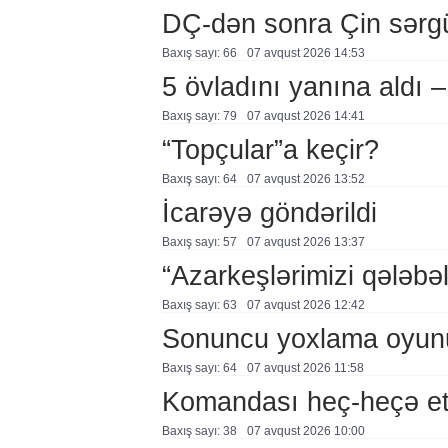
DÇ-dən sonra Çin sərg
Baxış sayı: 66
07 avqust 2026 14:53
5 övladını yanına aldı
Baxış sayı: 79
07 avqust 2026 14:41
“Topçular”a keçir?
Baxış sayı: 64
07 avqust 2026 13:52
İcarəyə göndərildi
Baxış sayı: 57
07 avqust 2026 13:37
“Azarkeşlərimizi qələbəl
Baxış sayı: 63
07 avqust 2026 12:42
Sonuncu yoxlama oyun
Baxış sayı: 64
07 avqust 2026 11:58
Komandası heç-heçə et
Baxış sayı: 38
07 avqust 2026 10:00