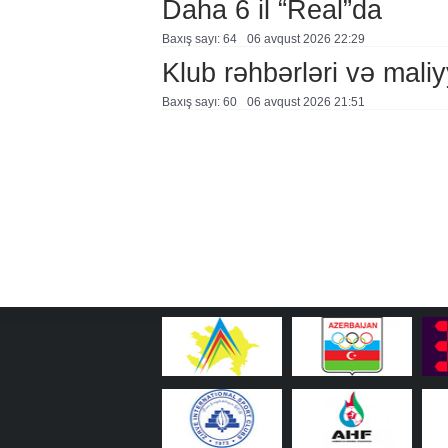
Daha 6 il “Real”da
Baxış sayı: 64
06 avqust 2026 22:29
Klub rəhbərləri və maliy
Baxış sayı: 60
06 avqust 2026 21:51