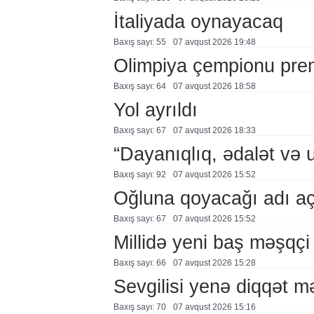
İtaliyada oynayacaq
Baxış sayı: 55
07 avqust 2026 19:48
Olimpiya çempionu pre
Baxış sayı: 64
07 avqust 2026 18:58
Yol ayrıldı
Baxış sayı: 67
07 avqust 2026 18:33
“Dayanıqlıq, ədalət və 
Baxış sayı: 92
07 avqust 2026 15:52
Oğluna qoyacağı adı a
Baxış sayı: 67
07 avqust 2026 15:52
Millidə yeni baş məşqçi
Baxış sayı: 66
07 avqust 2026 15:28
Sevgilisi yenə diqqət 
Baxış sayı: 70
07 avqust 2026 15:16