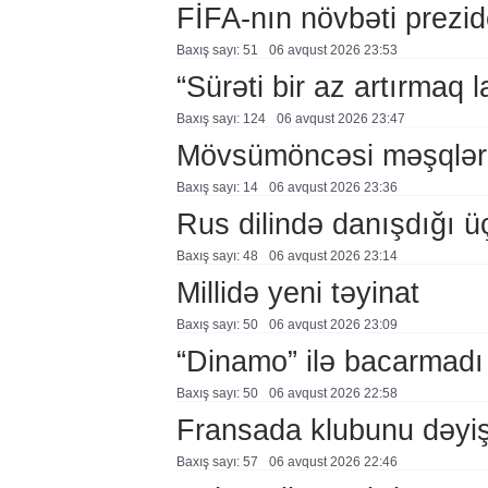
FİFA-nın növbəti prezid
Baxış sayı: 51
06 avqust 2026 23:53
“Sürəti bir az artırmaq l
Baxış sayı: 124
06 avqust 2026 23:47
Mövsümöncəsi məşqlər
Baxış sayı: 14
06 avqust 2026 23:36
Rus dilində danışdığı ü
Baxış sayı: 48
06 avqust 2026 23:14
Millidə yeni təyinat
Baxış sayı: 50
06 avqust 2026 23:09
“Dinamo” ilə bacarmadı
Baxış sayı: 50
06 avqust 2026 22:58
Fransada klubunu dəyiş
Baxış sayı: 57
06 avqust 2026 22:46