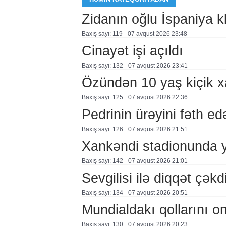
Zidanın oğlu İspaniya 
Baxış sayı: 119
07 avqust 2026 23:48
Cinayət işi açıldı
Baxış sayı: 132
07 avqust 2026 23:41
Özündən 10 yaş kiçik 
Baxış sayı: 125
07 avqust 2026 22:36
Pedrinin ürəyini fəth e
Baxış sayı: 126
07 avqust 2026 21:51
Xankəndi stadionunda 
Baxış sayı: 142
07 avqust 2026 21:01
Sevgilisi ilə diqqət çə
Baxış sayı: 134
07 avqust 2026 20:51
Mundialdakı qollarını 
Baxış sayı: 130
07 avqust 2026 20:23