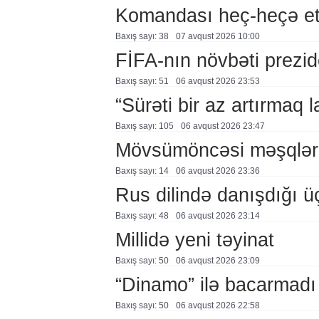
Komandası heç-heçə et
Baxış sayı: 38
07 avqust 2026 10:00
FİFA-nın növbəti prezid
Baxış sayı: 51
06 avqust 2026 23:53
“Sürəti bir az artırmaq l
Baxış sayı: 105
06 avqust 2026 23:47
Mövsümöncəsi məşqlər
Baxış sayı: 14
06 avqust 2026 23:36
Rus dilində danışdığı ü
Baxış sayı: 48
06 avqust 2026 23:14
Millidə yeni təyinat
Baxış sayı: 50
06 avqust 2026 23:09
“Dinamo” ilə bacarmadı
Baxış sayı: 50
06 avqust 2026 22:58