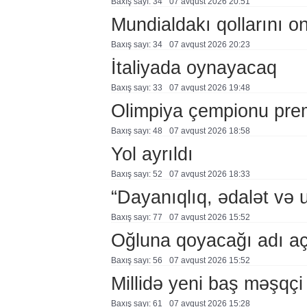
Baxış sayı: 34
07 avqust 2026 20:51
Mundialdakı qollarını 
Baxış sayı: 34
07 avqust 2026 20:23
İtaliyada oynayacaq
Baxış sayı: 33
07 avqust 2026 19:48
Olimpiya çempionu pre
Baxış sayı: 48
07 avqust 2026 18:58
Yol ayrıldı
Baxış sayı: 52
07 avqust 2026 18:33
“Dayanıqlıq, ədalət və 
Baxış sayı: 77
07 avqust 2026 15:52
Oğluna qoyacağı adı a
Baxış sayı: 56
07 avqust 2026 15:52
Millidə yeni baş məşqçi
Baxış sayı: 61
07 avqust 2026 15:28