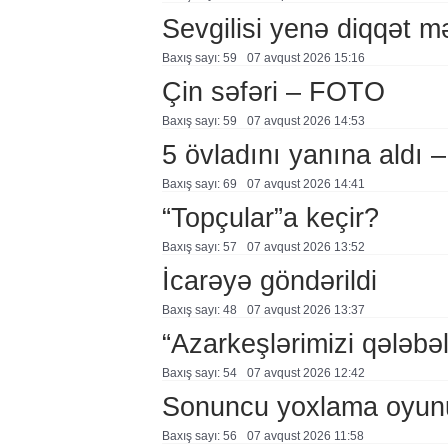
Sevgilisi yenə diqqət 
Baxış sayı: 59
07 avqust 2026 15:16
Çin səfəri – FOTO
Baxış sayı: 59
07 avqust 2026 14:53
5 övladını yanına aldı
Baxış sayı: 69
07 avqust 2026 14:41
“Topçular”a keçir?
Baxış sayı: 57
07 avqust 2026 13:52
İcarəyə göndərildi
Baxış sayı: 48
07 avqust 2026 13:37
“Azarkeşlərimizi qələbəl
Baxış sayı: 54
07 avqust 2026 12:42
Sonuncu yoxlama oyun
Baxış sayı: 56
07 avqust 2026 11:58