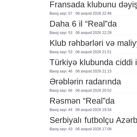
Fransada klubunu dəyiş
Baxış sayı: 57
06 avqust 2026 22:46
Daha 6 il “Real”da
Baxış sayı: 53
06 avqust 2026 22:29
Klub rəhbərləri və maliy
Baxış sayı: 53
06 avqust 2026 21:51
Türkiyə klubunda ciddi i
Baxış sayı: 46
06 avqust 2026 21:15
Ərəblərin radarında
Baxış sayı: 66
06 avqust 2026 20:52
Rəsmən “Real”da
Baxış sayı: 44
06 avqust 2026 19:34
Serbiyalı futbolçu Azə
Baxış sayı: 43
06 avqust 2026 17:08